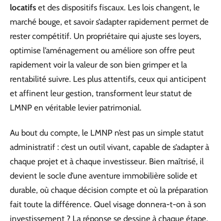
locatifs
et des dispositifs fiscaux. Les lois changent, le
marché bouge, et savoir s’adapter rapidement permet de
rester compétitif. Un propriétaire qui ajuste ses loyers,
optimise l’aménagement ou améliore son offre peut
rapidement voir la valeur de son bien grimper et la
rentabilité suivre. Les plus attentifs, ceux qui anticipent
et affinent leur gestion, transforment leur statut de
LMNP en véritable levier patrimonial.
Au bout du compte, le LMNP n’est pas un simple statut
administratif : c’est un outil vivant, capable de s’adapter à
chaque projet et à chaque investisseur. Bien maîtrisé, il
devient le socle d’une aventure immobilière solide et
durable, où chaque décision compte et où la préparation
fait toute la différence. Quel visage donnera-t-on à son
investissement ? La réponse se dessine à chaque étape,