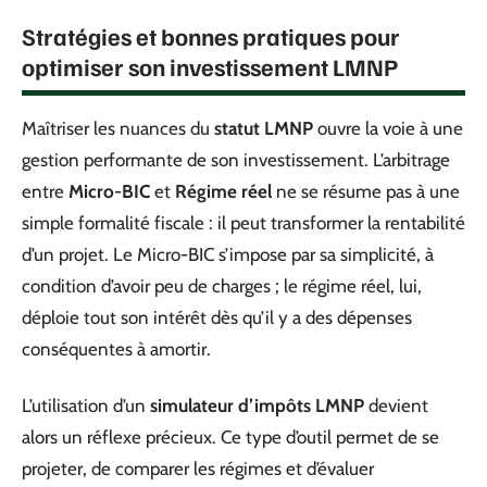
Stratégies et bonnes pratiques pour
optimiser son investissement LMNP
Maîtriser les nuances du
statut LMNP
ouvre la voie à une
gestion performante de son investissement. L’arbitrage
entre
Micro-BIC
et
Régime réel
ne se résume pas à une
simple formalité fiscale : il peut transformer la rentabilité
d’un projet. Le Micro-BIC s’impose par sa simplicité, à
condition d’avoir peu de charges ; le régime réel, lui,
déploie tout son intérêt dès qu’il y a des dépenses
conséquentes à amortir.
L’utilisation d’un
simulateur d’impôts LMNP
devient
alors un réflexe précieux. Ce type d’outil permet de se
projeter, de comparer les régimes et d’évaluer