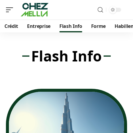
Crédit
Entreprise
Flash Info
Forme
Habille
Flash Info