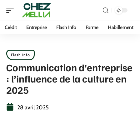
Crédit
Entreprise
Flash Info
Forme
Habillement
Flash Info
Communication d’entreprise
: l’influence de la culture en
2025
28 avril 2025