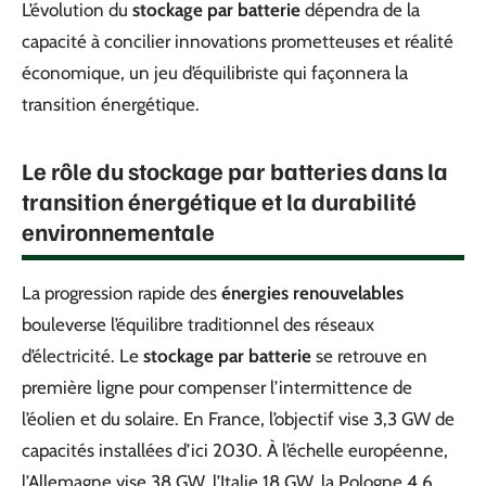
L’évolution du
stockage par batterie
dépendra de la
capacité à concilier innovations prometteuses et réalité
économique, un jeu d’équilibriste qui façonnera la
transition énergétique.
Le rôle du stockage par batteries dans la
transition énergétique et la durabilité
environnementale
La progression rapide des
énergies renouvelables
bouleverse l’équilibre traditionnel des réseaux
d’électricité. Le
stockage par batterie
se retrouve en
première ligne pour compenser l’intermittence de
l’éolien et du solaire. En France, l’objectif vise 3,3 GW de
capacités installées d’ici 2030. À l’échelle européenne,
l’Allemagne vise 38 GW, l’Italie 18 GW, la Pologne 4,6