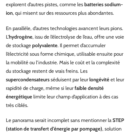
explorent d’autres pistes, comme les
batteries sodium-
ion
, qui misent sur des ressources plus abondantes.
En parallèle, d’autres technologies avancent leurs pions.
L’
hydrogène
, issu de l’électrolyse de l’eau, offre une voie
de stockage
polyvalente
. Il permet d’accumuler
l’électricité sous forme chimique, utilisable ensuite pour
la mobilité ou l’industrie. Mais le coût et la complexité
du stockage restent de vrais freins. Les
supercondensateurs
séduisent par leur
longévité
et leur
rapidité de charge, même si leur
faible densité
énergétique
limite leur champ d’application à des cas
très ciblés.
Le panorama serait incomplet sans mentionner la
STEP
(station de transfert d’énergie par pompage)
, solution