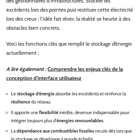
des gestionnaires d’infrastructures. Stocker les
excédents lors des pointes puis restituer cette électricité
lors des creux : l’idée fait rêver, la réalité se heurte à des
obstacles bien concrets.
Voici les fonctions clés que remplit le stockage d’énergie
actuellement :
A lire également :
Comprendre les enjeux clés de la
conception d'interface utilisateur
Le
stockage d’énergie
absorbe les excédents et renforce la
résilience
du réseau.
Il apporte une
flexibilité
inédite, devenue indispensable pour
intégrer toujours plus d’
énergies renouvelables
.
La
dépendance aux combustibles fossiles
recule dès lors que
le stockage se développe à grande échelle.