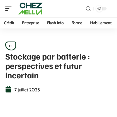
Crédit
Entreprise
Flash Info
Forme
Habillement
IT
Stockage par batterie :
perspectives et futur
incertain
7 juillet 2025