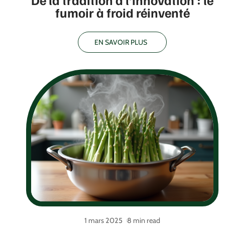
De la tradition à l’innovation : le
fumoir à froid réinventé
EN SAVOIR PLUS
1 mars 2025
8 min read