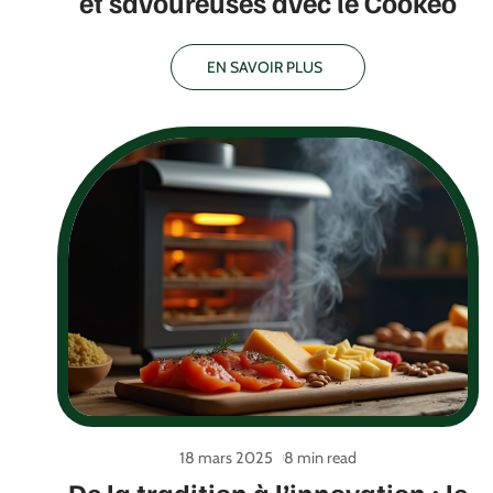
et savoureuses avec le Cookeo
EN SAVOIR PLUS
18 mars 2025
8 min read