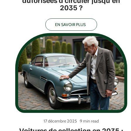
autorisées à circuler jusqu’en
2035 ?
EN SAVOIR PLUS
17 décembre 2025
9 min read
Voitures de collection en 2035 :