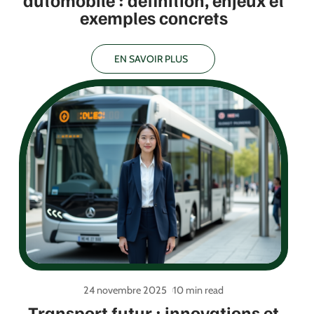
automobile : définition, enjeux et
exemples concrets
EN SAVOIR PLUS
24 novembre 2025
10 min read
Transport futur : innovations et