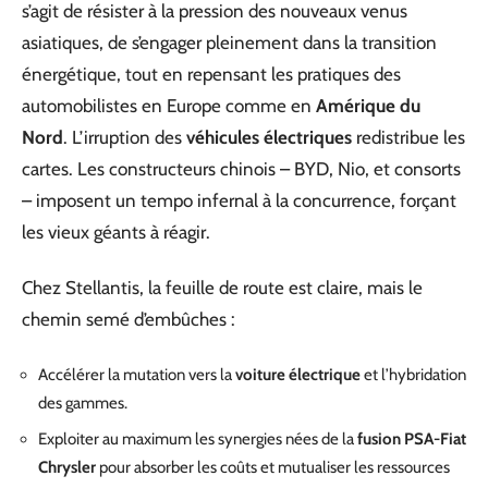
s’agit de résister à la pression des nouveaux venus
asiatiques, de s’engager pleinement dans la transition
énergétique, tout en repensant les pratiques des
automobilistes en Europe comme en
Amérique du
Nord
. L’irruption des
véhicules électriques
redistribue les
cartes. Les constructeurs chinois – BYD, Nio, et consorts
– imposent un tempo infernal à la concurrence, forçant
les vieux géants à réagir.
Chez Stellantis, la feuille de route est claire, mais le
chemin semé d’embûches :
Accélérer la mutation vers la
voiture électrique
et l’hybridation
des gammes.
Exploiter au maximum les synergies nées de la
fusion PSA-Fiat
Chrysler
pour absorber les coûts et mutualiser les ressources