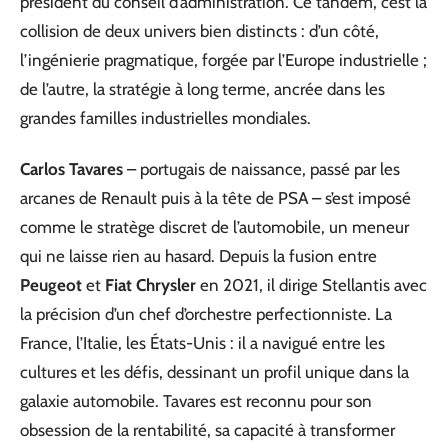
président du conseil d’administration. Ce tandem, c’est la
collision de deux univers bien distincts : d’un côté,
l’ingénierie pragmatique, forgée par l’Europe industrielle ;
de l’autre, la stratégie à long terme, ancrée dans les
grandes familles industrielles mondiales.
Carlos Tavares
– portugais de naissance, passé par les
arcanes de Renault puis à la tête de PSA – s’est imposé
comme le stratège discret de l’automobile, un meneur
qui ne laisse rien au hasard. Depuis la fusion entre
Peugeot
et
Fiat Chrysler
en 2021, il dirige Stellantis avec
la précision d’un chef d’orchestre perfectionniste. La
France, l’Italie, les États-Unis : il a navigué entre les
cultures et les défis, dessinant un profil unique dans la
galaxie automobile. Tavares est reconnu pour son
obsession de la rentabilité, sa capacité à transformer