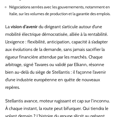
Négociations serrées avec les gouvernements, notamment en
Italie, sur les volumes de production et la garantie des emplois.
La
vision d’avenir
du dirigeant s’articule autour d’une
mobilité électrique démocratisée, alliée à la rentabilité.
L’exigence : flexibilité, anticipation, capacité à s’adapter
aux évolutions de la demande, sans jamais sacrifier la
rigueur financière attendue par les marchés. Chaque
arbitrage, signé Tavares ou validé par Elkann, résonne
bien au-delà du siège de Stellantis : il façonne l’avenir
d’une industrie européenne en quête de nouveaux
repères.
Stellantis avance, moteur rugissant et cap sur l’inconnu.
À chaque instant, la route peut bifurquer. Qui tiendra le
volant demain ? L’histoire du groupe s’écrit au présent,