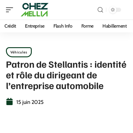
Crédit
Entreprise
Flash Info
Forme
Habillement
Véhicules
Patron de Stellantis : identité
et rôle du dirigeant de
l’entreprise automobile
15 juin 2025