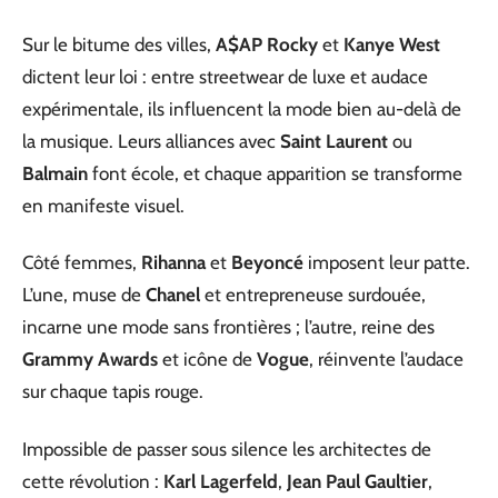
Sur le bitume des villes,
A$AP Rocky
et
Kanye West
dictent leur loi : entre streetwear de luxe et audace
expérimentale, ils influencent la mode bien au-delà de
la musique. Leurs alliances avec
Saint Laurent
ou
Balmain
font école, et chaque apparition se transforme
en manifeste visuel.
Côté femmes,
Rihanna
et
Beyoncé
imposent leur patte.
L’une, muse de
Chanel
et entrepreneuse surdouée,
incarne une mode sans frontières ; l’autre, reine des
Grammy Awards
et icône de
Vogue
, réinvente l’audace
sur chaque tapis rouge.
Impossible de passer sous silence les architectes de
cette révolution :
Karl Lagerfeld
,
Jean Paul Gaultier
,