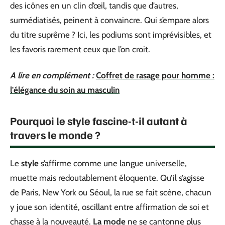
des icônes en un clin d’œil, tandis que d’autres,
surmédiatisés, peinent à convaincre. Qui s’empare alors
du titre suprême ? Ici, les podiums sont imprévisibles, et
les favoris rarement ceux que l’on croit.
A lire en complément :
Coffret de rasage pour homme :
l'élégance du soin au masculin
Pourquoi le style fascine-t-il autant à
travers le monde ?
Le
style
s’affirme comme une langue universelle,
muette mais redoutablement éloquente. Qu’il s’agisse
de Paris, New York ou Séoul, la rue se fait scène, chacun
y joue son identité, oscillant entre affirmation de soi et
chasse à la nouveauté.
La mode
ne se cantonne plus