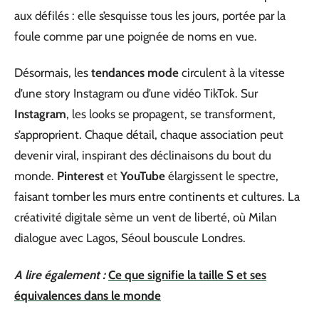
aux défilés : elle s’esquisse tous les jours, portée par la
foule comme par une poignée de noms en vue.
Désormais, les
tendances mode
circulent à la vitesse
d’une story Instagram ou d’une vidéo TikTok. Sur
Instagram
, les looks se propagent, se transforment,
s’approprient. Chaque détail, chaque association peut
devenir viral, inspirant des déclinaisons du bout du
monde.
Pinterest
et
YouTube
élargissent le spectre,
faisant tomber les murs entre continents et cultures. La
créativité digitale sème un vent de liberté, où Milan
dialogue avec Lagos, Séoul bouscule Londres.
A lire également :
Ce que signifie la taille S et ses
équivalences dans le monde