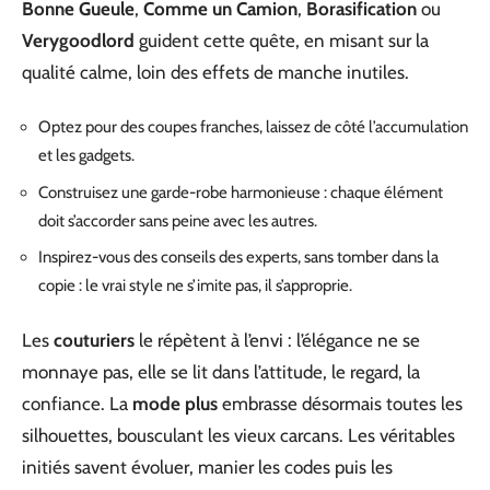
Bonne Gueule
,
Comme un Camion
,
Borasification
ou
Verygoodlord
guident cette quête, en misant sur la
qualité calme, loin des effets de manche inutiles.
Optez pour des coupes franches, laissez de côté l’accumulation
et les gadgets.
Construisez une garde-robe harmonieuse : chaque élément
doit s’accorder sans peine avec les autres.
Inspirez-vous des conseils des experts, sans tomber dans la
copie : le vrai style ne s’imite pas, il s’approprie.
Les
couturiers
le répètent à l’envi : l’élégance ne se
monnaye pas, elle se lit dans l’attitude, le regard, la
confiance. La
mode plus
embrasse désormais toutes les
silhouettes, bousculant les vieux carcans. Les véritables
initiés savent évoluer, manier les codes puis les