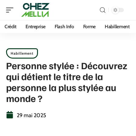
Crédit
Entreprise
Flash Info
Forme
Habillement
Habillement
Personne stylée : Découvrez
qui détient le titre de la
personne la plus stylée au
monde ?
29 mai 2025