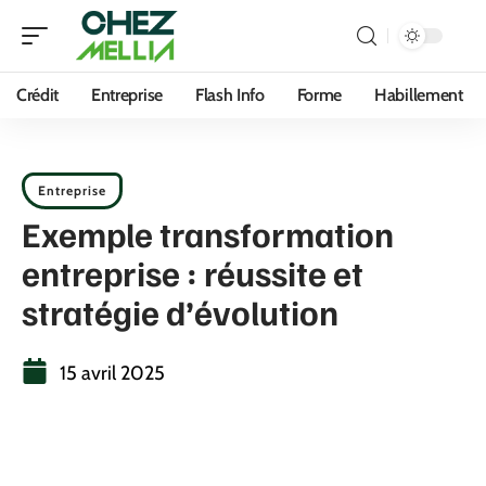
Crédit
Entreprise
Flash Info
Forme
Habillement
Entreprise
Exemple transformation
entreprise : réussite et
stratégie d’évolution
15 avril 2025