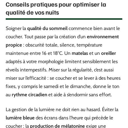
Conseils pratiques pour optimiser la
qualité de vos nuits
Soigner la
qualité du sommeil
commence bien avant le
coucher. Tout passe par la création d’un
environnement
propice
: obscurité totale, silence, température
maintenue entre 16 et 18°C. Un
matelas
et un
oreiller
adaptés à votre morphologie limitent sensiblement les
réveils intempestifs. Miser sur la régularité, c’est aussi
miser sur l’efficacité : se coucher et se lever à des heures
fixes, y compris le samedi et le dimanche, donne le ton
au
rythme circadien
et aide à s’endormir sans effort.
La gestion de la lumière ne doit rien au hasard. Éviter la
lumière bleue
des écrans dans l’heure qui précède le
coucher : la
production de mélatonine
exige une