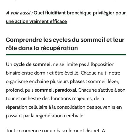
A voir aussi :
Quel fluidifiant bronchique privilégier pour
une action vraiment efficace
Comprendre les cycles du sommeil et leur
rôle dans la récupération
Un
cycle de sommeil
ne se limite pas à l’opposition
binaire entre dormir et être éveillé. Chaque nuit, notre
organisme enchaîne plusieurs
phases
: sommeil léger,
profond, puis
sommeil paradoxal
. Chacune s’active à son
tour et orchestre des fonctions majeures, de la
réparation cellulaire à la consolidation des souvenirs en
passant par la régénération cérébrale.
Tout commence par un basculement discret. À