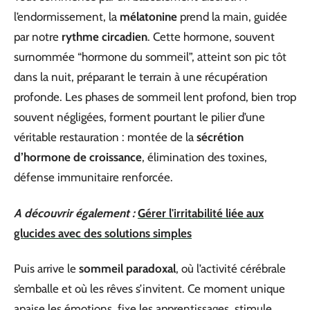
l’endormissement, la
mélatonine
prend la main, guidée
par notre
rythme circadien
. Cette hormone, souvent
surnommée “hormone du sommeil”, atteint son pic tôt
dans la nuit, préparant le terrain à une récupération
profonde. Les phases de sommeil lent profond, bien trop
souvent négligées, forment pourtant le pilier d’une
véritable restauration : montée de la
sécrétion
d’hormone de croissance
, élimination des toxines,
défense immunitaire renforcée.
A découvrir également :
Gérer l'irritabilité liée aux
glucides avec des solutions simples
Puis arrive le
sommeil paradoxal
, où l’activité cérébrale
s’emballe et où les rêves s’invitent. Ce moment unique
apaise les émotions, fixe les apprentissages, stimule