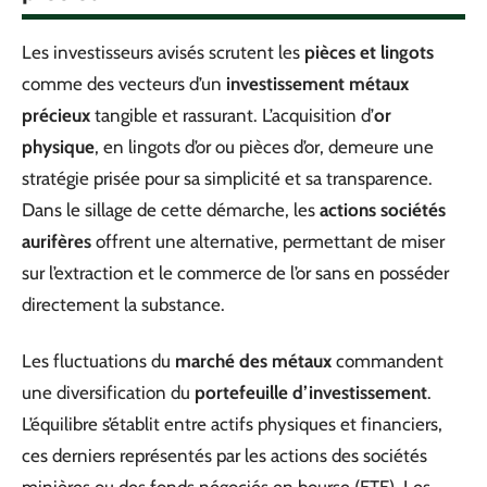
Les investisseurs avisés scrutent les
pièces et lingots
comme des vecteurs d’un
investissement métaux
précieux
tangible et rassurant. L’acquisition d’
or
physique
, en lingots d’or ou pièces d’or, demeure une
stratégie prisée pour sa simplicité et sa transparence.
Dans le sillage de cette démarche, les
actions sociétés
aurifères
offrent une alternative, permettant de miser
sur l’extraction et le commerce de l’or sans en posséder
directement la substance.
Les fluctuations du
marché des métaux
commandent
une diversification du
portefeuille d’investissement
.
L’équilibre s’établit entre actifs physiques et financiers,
ces derniers représentés par les actions des sociétés
minières ou des fonds négociés en bourse (ETF). Les