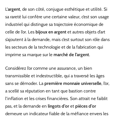
L’
argent
, de son côté, conjugue esthétique et utilité. Si
sa rareté lui confère une certaine valeur, c’est son usage
industriel qui distingue sa trajectoire économique de
celle de l’or. Les
bijoux en argent
et autres objets d’art
s’ajoutent à la demande, mais c’est surtout son rôle dans
les secteurs de la technologie et de la fabrication qui
imprime sa marque sur le
marché de l’argent
.
Considérez l’or comme une assurance, un bien
transmissible et indestructible, qui a traversé les âges
sans se démoder. La
première monnaie universelle
, l’or,
a scellé sa réputation en tant que bastion contre
l’inflation et les crises financières. Son attrait ne faiblit
pas, et la demande en
lingots d’or
et
pièces d’or
demeure un indicateur fiable de la méfiance envers les