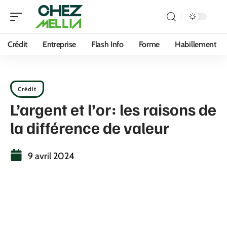
Crédit
Entreprise
Flash Info
Forme
Habillement
Crédit
L’argent et l’or: les raisons de
la différence de valeur
9 avril 2024