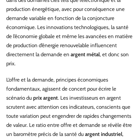
dans des domaines clés tels que l’électronique et la
production énergétique, avec pour conséquence une
demande variable en fonction de la conjoncture
économique. Les innovations technologiques, la santé
de l’économie globale et même les avancées en matière
de production d’énergie renouvelable influencent
directement la demande en
argent métal
, et donc son
prix.
L’offre et la demande, principes économiques
fondamentaux, agissent de concert pour écrire le
scénario du
prix argent
. Les investisseurs en argent
scrutent avec attention ces indicateurs, conscients que
toute variation peut engendrer de rapides changements
de valeur. Le ratio entre offre et demande se révèle être
un baromètre précis de la santé du
argent industriel
,