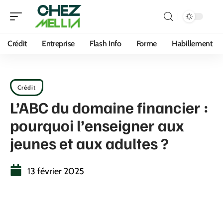
Crédit
Entreprise
Flash Info
Forme
Habillement
Crédit
L’ABC du domaine financier :
pourquoi l’enseigner aux
jeunes et aux adultes ?
13 février 2025