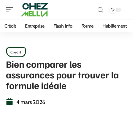
Crédit
Entreprise
Flash Info
Forme
Habillement
Crédit
Bien comparer les
assurances pour trouver la
formule idéale
4 mars 2026