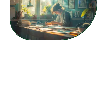
12 mars 2026
Justification d’une absence pour raison familiale :
méthodes et conseils
Contact
Mentions Légales
Sitemap