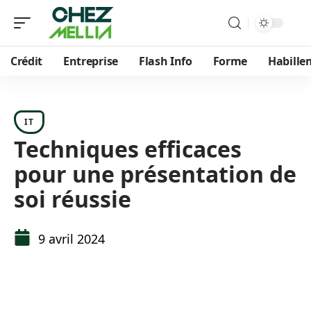
Crédit
Entreprise
Flash Info
Forme
Habille
IT
Techniques efficaces
pour une présentation de
soi réussie
9 avril 2024