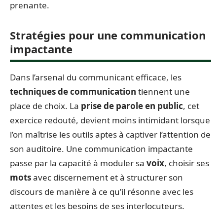
prenante.
Stratégies pour une communication
impactante
Dans l’arsenal du communicant efficace, les
techniques de communication
tiennent une
place de choix. La
prise de parole en public
, cet
exercice redouté, devient moins intimidant lorsque
l’on maîtrise les outils aptes à captiver l’attention de
son auditoire. Une communication impactante
passe par la capacité à moduler sa
voix
, choisir ses
mots
avec discernement et à structurer son
discours de manière à ce qu’il résonne avec les
attentes et les besoins de ses interlocuteurs.