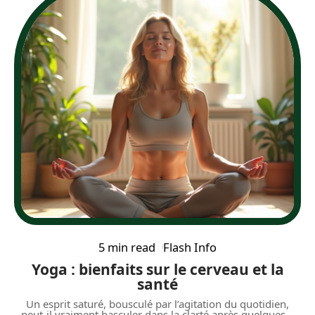
5 min read
Flash Info
Yoga : bienfaits sur le cerveau et la
santé
Un esprit saturé, bousculé par l’agitation du quotidien,
peut-il vraiment basculer dans la clarté après quelques
…