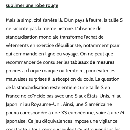
sublimer une robe rouge
Mais la simplicité s’arrête là. D’un pays à l’autre, la taille S
ne raconte pas la même histoire. L’absence de
standardisation mondiale transforme l’achat de
vêtements en exercice d’équilibriste, notamment pour
qui commande en ligne ou voyage. On ne peut que
recommander de consulter les
tableaux de mesures
propres à chaque marque ou territoire, pour éviter les
mauvaises surprises à la réception du colis. La question
de la standardisation reste entière : une taille S en
France ne coïncide pas avec une S aux États-Unis, ni au
Japon, ni au Royaume-Uni. Ainsi, une S américaine
pourra correspondre à une XS européenne, voire à une M
japonaise. Ce jeu d’équivalences impose une vigilance
constante à tous ceux qui veulent s’y retrouver dans les