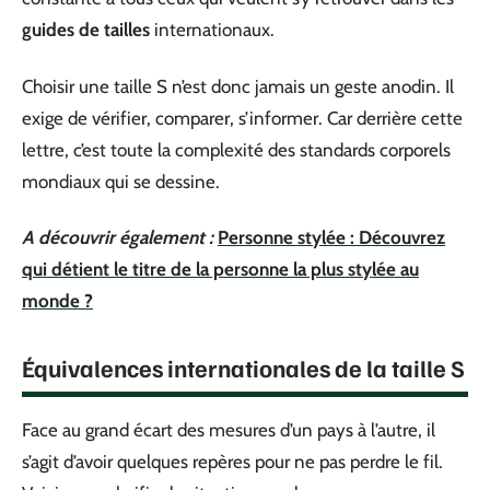
guides de tailles
internationaux.
Choisir une taille S n’est donc jamais un geste anodin. Il
exige de vérifier, comparer, s’informer. Car derrière cette
lettre, c’est toute la complexité des standards corporels
mondiaux qui se dessine.
A découvrir également :
Personne stylée : Découvrez
qui détient le titre de la personne la plus stylée au
monde ?
Équivalences internationales de la taille S
Face au grand écart des mesures d’un pays à l’autre, il
s’agit d’avoir quelques repères pour ne pas perdre le fil.