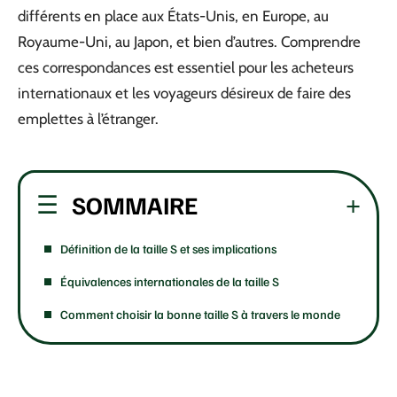
différents en place aux États-Unis, en Europe, au
Royaume-Uni, au Japon, et bien d’autres. Comprendre
ces correspondances est essentiel pour les acheteurs
internationaux et les voyageurs désireux de faire des
emplettes à l’étranger.
SOMMAIRE
Définition de la taille S et ses implications
Équivalences internationales de la taille S
Comment choisir la bonne taille S à travers le monde