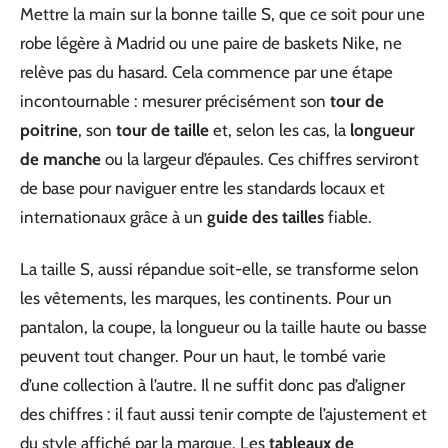
Mettre la main sur la bonne taille S, que ce soit pour une
robe légère à Madrid ou une paire de baskets Nike, ne
relève pas du hasard. Cela commence par une étape
incontournable : mesurer précisément son
tour de
poitrine
, son
tour de taille
et, selon les cas, la
longueur
de manche
ou la largeur d’épaules. Ces chiffres serviront
de base pour naviguer entre les standards locaux et
internationaux grâce à un
guide des tailles
fiable.
La taille S, aussi répandue soit-elle, se transforme selon
les vêtements, les marques, les continents. Pour un
pantalon, la coupe, la longueur ou la taille haute ou basse
peuvent tout changer. Pour un haut, le tombé varie
d’une collection à l’autre. Il ne suffit donc pas d’aligner
des chiffres : il faut aussi tenir compte de l’ajustement et
du style affiché par la marque. Les
tableaux de