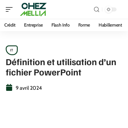
Crédit
Entreprise
Flash Info
Forme
Habillement
IT
Définition et utilisation d’un
fichier PowerPoint
9 avril 2024