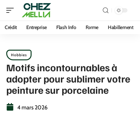
Crédit
Entreprise
Flash Info
Forme
Habillement
Hobbies
Motifs incontournables à
adopter pour sublimer votre
peinture sur porcelaine
4 mars 2026