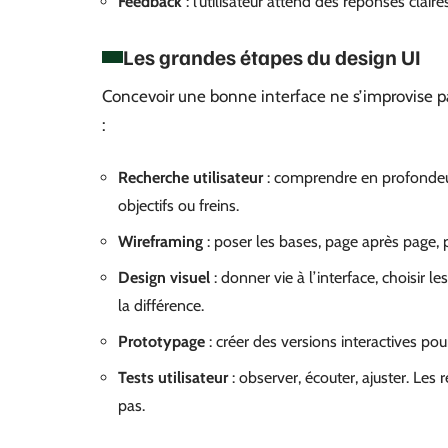
Feedback
: l’utilisateur attend des réponses clair
Les grandes étapes du design UI
Concevoir une bonne interface ne s’improvise pas
:
Recherche utilisateur
: comprendre en profondeur 
objectifs ou freins.
Wireframing
: poser les bases, page après page, p
Design visuel
: donner vie à l’interface, choisir l
la différence.
Prototypage
: créer des versions interactives pour
Tests utilisateur
: observer, écouter, ajuster. Les
pas.