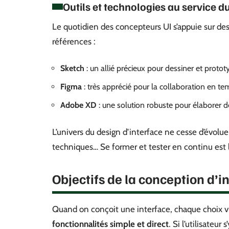
Outils et technologies au service d
Le quotidien des concepteurs UI s’appuie sur des
références :
Sketch
: un allié précieux pour dessiner et proto
Figma
: très apprécié pour la collaboration en te
Adobe XD
: une solution robuste pour élaborer d
L’univers du design d’interface ne cesse d’évol
techniques… Se former et tester en continu est l
Objectifs de la conception d’in
Quand on conçoit une interface, chaque choix vise
fonctionnalités simple et direct
. Si l’utilisateur