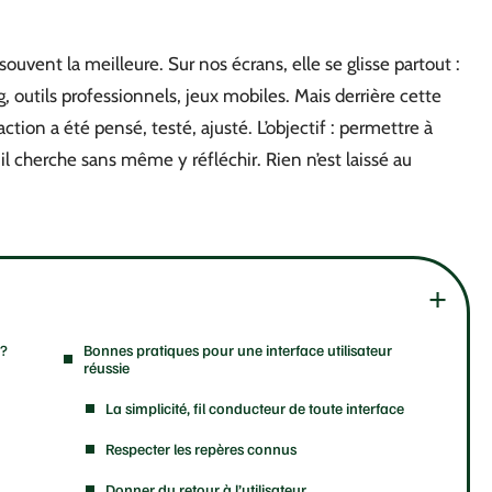
souvent la meilleure. Sur nos écrans, elle se glisse partout :
 outils professionnels, jeux mobiles. Mais derrière cette
tion a été pensé, testé, ajusté. L’objectif : permettre à
il cherche sans même y réfléchir. Rien n’est laissé au
 ?
Bonnes pratiques pour une interface utilisateur
réussie
La simplicité, fil conducteur de toute interface
Respecter les repères connus
Donner du retour à l’utilisateur