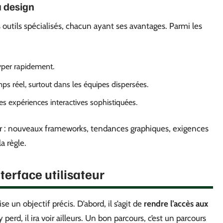
u design
 outils spécialisés, chacun ayant ses avantages. Parmi les
typer rapidement.
mps réel, surtout dans les équipes dispersées.
es expériences interactives sophistiquées.
uer : nouveaux frameworks, tendances graphiques, exigences
a règle.
terface utilisateur
 un objectif précis. D’abord, il s’agit de
rendre l’accès aux
 s’y perd, il ira voir ailleurs. Un bon parcours, c’est un parcours