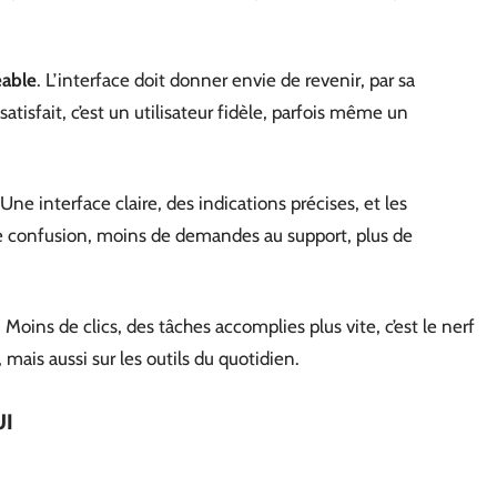
éable
. L’interface doit donner envie de revenir, par sa
satisfait, c’est un utilisateur fidèle, parfois même un
Une interface claire, des indications précises, et les
e confusion, moins de demandes au support, plus de
. Moins de clics, des tâches accomplies plus vite, c’est le nerf
 mais aussi sur les outils du quotidien.
UI