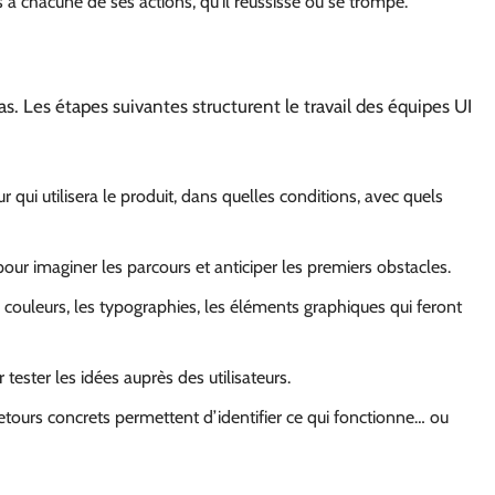
es à chacune de ses actions, qu’il réussisse ou se trompe.
. Les étapes suivantes structurent le travail des équipes UI
qui utilisera le produit, dans quelles conditions, avec quels
our imaginer les parcours et anticiper les premiers obstacles.
es couleurs, les typographies, les éléments graphiques qui feront
 tester les idées auprès des utilisateurs.
 retours concrets permettent d’identifier ce qui fonctionne… ou