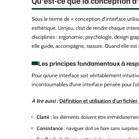
Qu’est-ce que la conception d’
Sous le terme de « conception d’interface utilisa
esthétique. L’enjeu, c’est de rendre chaque interac
disciplines : ergonomie, psychologie, design gra
elle guide, accompagne, rassure. Quand elle est 
Les principes fondamentaux à resp
Pour qu’une interface soit véritablement intuitive
incontournables d’une interface pensée pour l’uti
A lire aussi :
Définition et utilisation d'un fichi
Clarté
: les éléments doivent être immédiatemen
Consistance
: naviguer doit se faire sans surprise