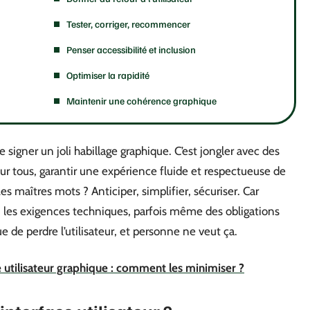
Tester, corriger, recommencer
Penser accessibilité et inclusion
Optimiser la rapidité
Maintenir une cohérence graphique
e signer un joli habillage graphique. C’est jongler avec des
our tous, garantir une expérience fluide et respectueuse de
Les maîtres mots ? Anticiper, simplifier, sécuriser. Car
sage, les exigences techniques, parfois même des obligations
ue de perdre l’utilisateur, et personne ne veut ça.
 utilisateur graphique : comment les minimiser ?