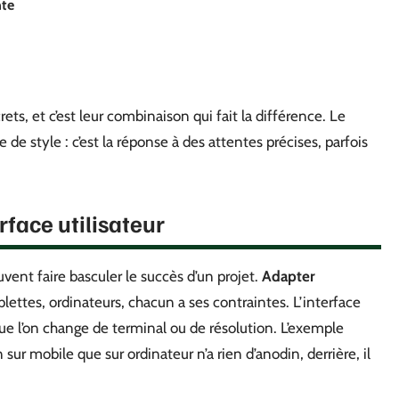
nte
s, et c’est leur combinaison qui fait la différence. Le
 de style : c’est la réponse à des attentes précises, parfois
rface utilisateur
uvent faire basculer le succès d’un projet.
Adapter
lettes, ordinateurs, chacun a ses contraintes. L’interface
 que l’on change de terminal ou de résolution. L’exemple
 sur mobile que sur ordinateur n’a rien d’anodin, derrière, il