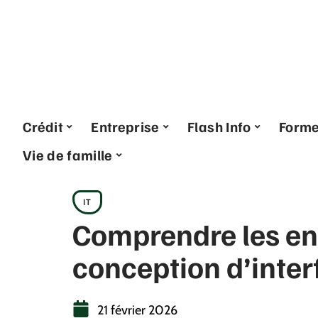
Crédit
Entreprise
Flash Info
Form
Vie de famille
IT
Comprendre les enj
conception d’inter
21 février 2026