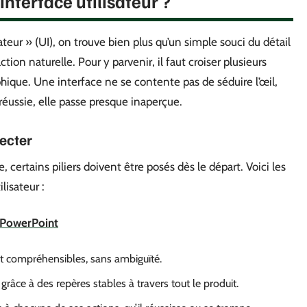
interface utilisateur ?
teur » (UI), on trouve bien plus qu’un simple souci du détail
tion naturelle. Pour y parvenir, il faut croiser plusieurs
phique. Une interface ne se contente pas de séduire l’œil,
réussie, elle passe presque inaperçue.
ecter
, certains piliers doivent être posés dès le départ. Voici les
lisateur :
er PowerPoint
t compréhensibles, sans ambiguïté.
, grâce à des repères stables à travers tout le produit.