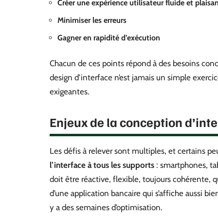
Créer une expérience utilisateur fluide et plaisa
Minimiser les erreurs
Gagner en rapidité d’exécution
Chacun de ces points répond à des besoins concret
design d’interface n’est jamais un simple exercice
exigeantes.
Enjeux de la conception d’inte
Les défis à relever sont multiples, et certains pe
l’interface à tous les supports
: smartphones, tab
doit être réactive, flexible, toujours cohérente,
d’une application bancaire qui s’affiche aussi bien
y a des semaines d’optimisation.