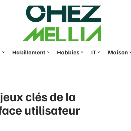
e
Habillement
Hobbies
IT
Maison
eux clés de la
face utilisateur