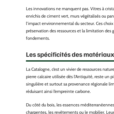
Les innovations ne manquent pas. Vitres à crist
enrichis de ciment vert, murs végétalisés ou pann
l’impact environnemental du secteur. Ces choix s
préservation des ressources et la limitation des 
fondements.
Les spécificités des matériaux
La Catalogne, c’est un vivier de ressources natur
pierre calcaire utilisée dès l’Antiquité, reste un 
singulière et surtout sa provenance régionale limi
réduisant ainsi l’empreinte carbone.
Du côté du bois, les essences méditerranéennes
charpentes, les revêtements ou le mobilier. Leur