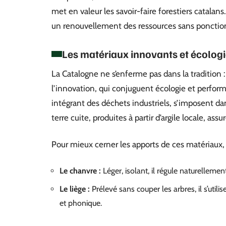
met en valeur les savoir-faire forestiers catalan
un renouvellement des ressources sans ponctionn
Les matériaux innovants et écolog
La Catalogne ne s’enferme pas dans la tradition : 
l’innovation, qui conjuguent écologie et perfor
intégrant des déchets industriels, s’imposent dan
terre cuite, produites à partir d’argile locale, ass
Pour mieux cerner les apports de ces matériaux,
Le chanvre :
Léger, isolant, il régule naturellemen
Le liège :
Prélevé sans couper les arbres, il s’util
et phonique.