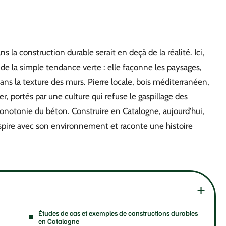
s la construction durable serait en deçà de la réalité. Ici,
s de la simple tendance verte : elle façonne les paysages,
ns la texture des murs. Pierre locale, bois méditerranéen,
r, portés par une culture qui refuse le gaspillage des
 monotonie du béton. Construire en Catalogne, aujourd’hui,
 respire avec son environnement et raconte une histoire
Études de cas et exemples de constructions durables
en Catalogne