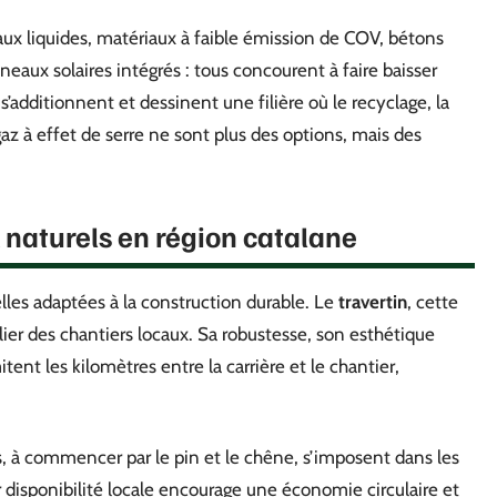
aux liquides, matériaux à faible émission de COV, bétons
eaux solaires intégrés : tous concourent à faire baisser
’additionnent et dessinent une filière où le recyclage, la
gaz à effet de serre ne sont plus des options, mais des
 naturels en région catalane
elles adaptées à la construction durable. Le
travertin
, cette
pilier des chantiers locaux. Sa robustesse, son esthétique
tent les kilomètres entre la carrière et le chantier,
, à commencer par le pin et le chêne, s’imposent dans les
 disponibilité locale encourage une économie circulaire et