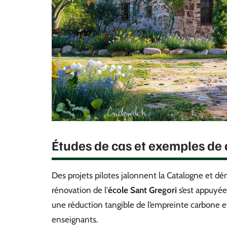
Études de cas et exemples de
Des projets pilotes jalonnent la Catalogne et dém
rénovation de l’
école Sant Gregori
s’est appuyée
une réduction tangible de l’empreinte carbone e
enseignants.