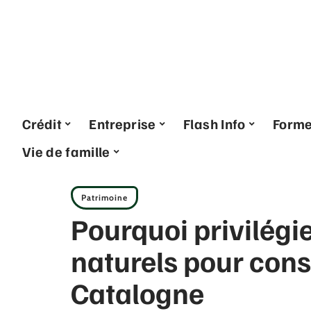
Crédit
Entreprise
Flash Info
Form
Vie de famille
Patrimoine
Pourquoi privilégi
naturels pour cons
Catalogne