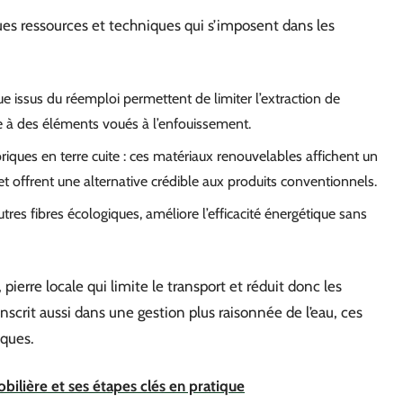
lques ressources et techniques qui s’imposent dans les
ue issus du réemploi permettent de limiter l’extraction de
 à des éléments voués à l’enfouissement.
iques en terre cuite : ces matériaux renouvelables affichent un
 et offrent une alternative crédible aux produits conventionnels.
res fibres écologiques, améliore l’efficacité énergétique sans
, pierre locale qui limite le transport et réduit donc les
inscrit aussi dans une gestion plus raisonnée de l’eau, ces
iques.
ilière et ses étapes clés en pratique