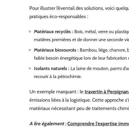
Pour illustrer l’éventail des solutions, voici que
pratiques éco-responsables :
Matériaux recyclés :
Bois, métal, verre ou plastiq
matières premières et de donner une seconde vie
Matériaux biosourcés :
Bambou, liège, chanvre, br
faible besoin énergétique lors de leur fabrication
Isolants naturels :
La laine de mouton, parmi d’aut
recourir à la pétrochimie.
Un exemple marquant : le
travertin à Perpignan
émissions liées à la logistique. Cette approche s’
matériaux nécessitant peu de traitements chim
A lire également :
Comprendre l'expertise immob