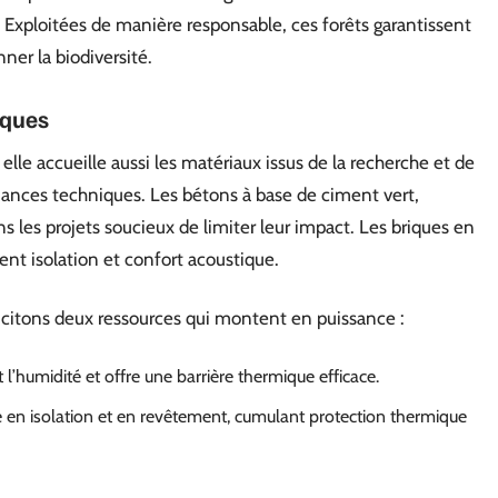
s. Exploitées de manière responsable, ces forêts garantissent
er la biodiversité.
iques
elle accueille aussi les matériaux issus de la recherche et de
mances techniques. Les bétons à base de ciment vert,
s les projets soucieux de limiter leur impact. Les briques en
urent isolation et confort acoustique.
 citons deux ressources qui montent en puissance :
t l’humidité et offre une barrière thermique efficace.
ise en isolation et en revêtement, cumulant protection thermique