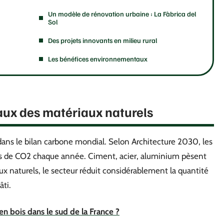
Un modèle de rénovation urbaine : La Fàbrica del
Sol
Des projets innovants en milieu rural
Les bénéfices environnementaux
ux des matériaux naturels
 dans le bilan carbone mondial. Selon Architecture 2030, les
s de CO2 chaque année. Ciment, acier, aluminium pèsent
ux naturels, le secteur réduit considérablement la quantité
ti.
n bois dans le sud de la France ?