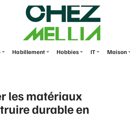
e
Habillement
Hobbies
IT
Maison
er les matériaux
truire durable en