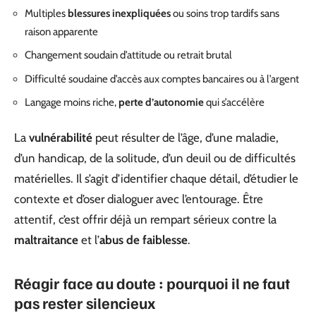
Multiples
blessures inexpliquées
ou soins trop tardifs sans
raison apparente
Changement soudain d’attitude ou retrait brutal
Difficulté soudaine d’accès aux comptes bancaires ou à l’argent
Langage moins riche,
perte d’autonomie
qui s’accélère
La
vulnérabilité
peut résulter de l’âge, d’une maladie,
d’un handicap, de la solitude, d’un deuil ou de difficultés
matérielles. Il s’agit d’identifier chaque détail, d’étudier le
contexte et d’oser dialoguer avec l’entourage. Être
attentif, c’est offrir déjà un rempart sérieux contre la
maltraitance
et l’
abus de faiblesse
.
Réagir face au doute : pourquoi il ne faut
pas rester silencieux