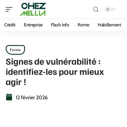
Crédit
Entreprise
Flash Info
Forme
Habillement
Forme
Signes de vulnérabilité :
identifiez-les pour mieux
agir !
12 février 2026