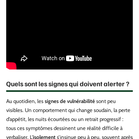
Quels sont les signes qui doivent alerter ?
Au quotidien, les
signes de vulnérabilité
sont peu
visibles. Un comportement qui change soudain, la perte
d’appétit, les nuits écourtées ou un retrait progressif :
tous ces symptômes dessinent une réalité difficile à
verbaliser. L’
isolement
s’insinue peu à peu, souvent après