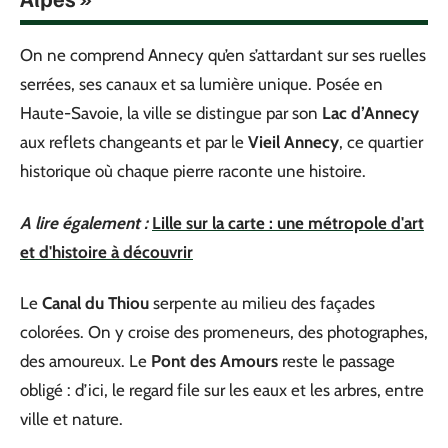
On ne comprend Annecy qu’en s’attardant sur ses ruelles
serrées, ses canaux et sa lumière unique. Posée en
Haute-Savoie, la ville se distingue par son
Lac d’Annecy
aux reflets changeants et par le
Vieil Annecy
, ce quartier
historique où chaque pierre raconte une histoire.
A lire également :
Lille sur la carte : une métropole d'art
et d'histoire à découvrir
Le
Canal du Thiou
serpente au milieu des façades
colorées. On y croise des promeneurs, des photographes,
des amoureux. Le
Pont des Amours
reste le passage
obligé : d’ici, le regard file sur les eaux et les arbres, entre
ville et nature.