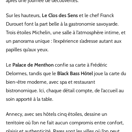
après une journée de découvertes.
Sur les hauteurs,
Le Clos des Sens
et le chef Franck
Durouet font la part belle à la gastronomie savoyarde.
Trois étoiles Michelin, une salle à l’atmosphère intime, et
un panorama unique : l’expérience s’adresse autant aux
papilles qu’aux yeux.
Le
Palace de Menthon
confie sa carte à Frédéric
Delormes, tandis que le
Black Bass Hôtel
joue la carte du
bien-être moderne, avec spa et restaurant
bistronomique. Ici, chaque détail compte, de l’accueil au
soin apporté à la table.
Annecy, avec ses hôtels cinq étoiles, dessine un
territoire où l’on ne fait aucun compromis entre confort,
plaisir et authenticité. Rares sont les villes où l’on peut,