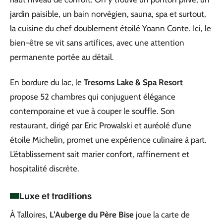
jardin paisible, un bain norvégien, sauna, spa et surtout,
la cuisine du chef doublement étoilé Yoann Conte. Ici, le
bien-être se vit sans artifices, avec une attention
permanente portée au détail.
En bordure du lac, le
Tresoms Lake & Spa Resort
propose 52 chambres qui conjuguent élégance
contemporaine et vue à couper le souffle. Son
restaurant, dirigé par Eric Prowalski et auréolé d’une
étoile Michelin, promet une expérience culinaire à part.
L’établissement sait marier confort, raffinement et
hospitalité discrète.
Luxe et traditions
À Talloires,
L’Auberge du Père Bise
joue la carte de