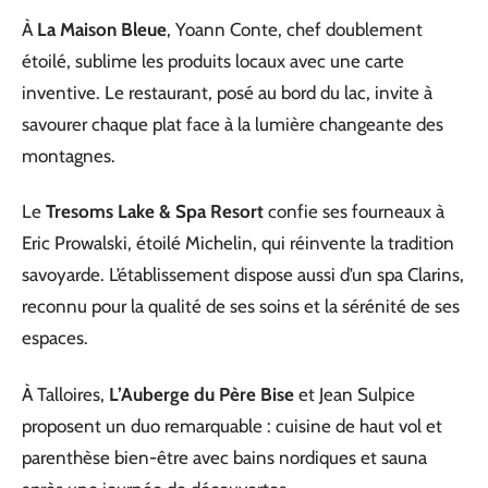
À
La Maison Bleue
, Yoann Conte, chef doublement
étoilé, sublime les produits locaux avec une carte
inventive. Le restaurant, posé au bord du lac, invite à
savourer chaque plat face à la lumière changeante des
montagnes.
Le
Tresoms Lake & Spa Resort
confie ses fourneaux à
Eric Prowalski, étoilé Michelin, qui réinvente la tradition
savoyarde. L’établissement dispose aussi d’un spa Clarins,
reconnu pour la qualité de ses soins et la sérénité de ses
espaces.
À Talloires,
L’Auberge du Père Bise
et Jean Sulpice
proposent un duo remarquable : cuisine de haut vol et
parenthèse bien-être avec bains nordiques et sauna