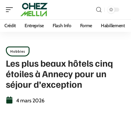
Crédit
Entreprise
Flash Info
Forme
Habillement
Hobbies
Les plus beaux hôtels cinq
étoiles à Annecy pour un
séjour d’exception
4 mars 2026