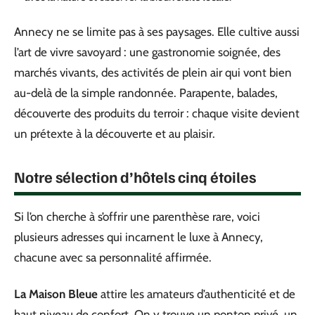
Annecy ne se limite pas à ses paysages. Elle cultive aussi
l’art de vivre savoyard : une gastronomie soignée, des
marchés vivants, des activités de plein air qui vont bien
au-delà de la simple randonnée. Parapente, balades,
découverte des produits du terroir : chaque visite devient
un prétexte à la découverte et au plaisir.
Notre sélection d’hôtels cinq étoiles
Si l’on cherche à s’offrir une parenthèse rare, voici
plusieurs adresses qui incarnent le luxe à Annecy,
chacune avec sa personnalité affirmée.
La Maison Bleue
attire les amateurs d’authenticité et de
haut niveau de confort. On y trouve un ponton privé, un