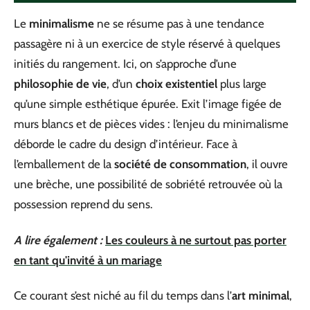
Le
minimalisme
ne se résume pas à une tendance
passagère ni à un exercice de style réservé à quelques
initiés du rangement. Ici, on s’approche d’une
philosophie de vie
, d’un
choix existentiel
plus large
qu’une simple esthétique épurée. Exit l’image figée de
murs blancs et de pièces vides : l’enjeu du minimalisme
déborde le cadre du design d’intérieur. Face à
l’emballement de la
société de consommation
, il ouvre
une brèche, une possibilité de sobriété retrouvée où la
possession reprend du sens.
A lire également :
Les couleurs à ne surtout pas porter
en tant qu'invité à un mariage
Ce courant s’est niché au fil du temps dans l’
art minimal
,