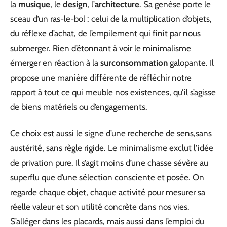
la
musique
, le
design
, l’
architecture
. Sa genèse porte le
sceau d’un ras-le-bol : celui de la multiplication d’objets,
du réflexe d’achat, de l’empilement qui finit par nous
submerger. Rien d’étonnant à voir le minimalisme
émerger en réaction à la
surconsommation
galopante. Il
propose une manière différente de réfléchir notre
rapport à tout ce qui meuble nos existences, qu’il s’agisse
de biens matériels ou d’engagements.
Ce choix est aussi le signe d’une recherche de sens,sans
austérité, sans règle rigide. Le minimalisme exclut l’idée
de privation pure. Il s’agit moins d’une chasse sévère au
superflu que d’une sélection consciente et posée. On
regarde chaque objet, chaque activité pour mesurer sa
réelle valeur et son utilité concrète dans nos vies.
S’alléger dans les placards, mais aussi dans l’emploi du