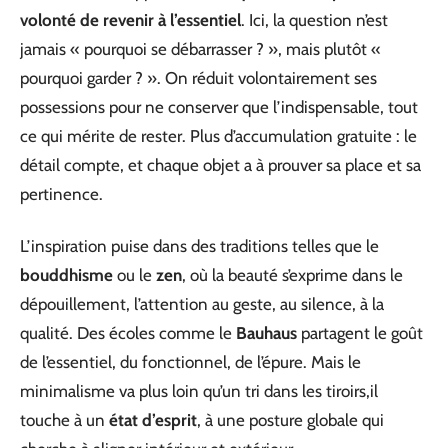
volonté de revenir à l’essentiel
. Ici, la question n’est
jamais « pourquoi se débarrasser ? », mais plutôt «
pourquoi garder ? ». On réduit volontairement ses
possessions pour ne conserver que l’indispensable, tout
ce qui mérite de rester. Plus d’accumulation gratuite : le
détail compte, et chaque objet a à prouver sa place et sa
pertinence.
L’inspiration puise dans des traditions telles que le
bouddhisme
ou le
zen
, où la beauté s’exprime dans le
dépouillement, l’attention au geste, au silence, à la
qualité. Des écoles comme le
Bauhaus
partagent le goût
de l’essentiel, du fonctionnel, de l’épure. Mais le
minimalisme va plus loin qu’un tri dans les tiroirs,il
touche à un
état d’esprit
, à une posture globale qui