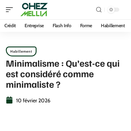
Crédit
Entreprise
Flash Info
Forme
Habillement
Habillement
Minimalisme : Qu’est-ce qui
est considéré comme
minimaliste ?
10 février 2026