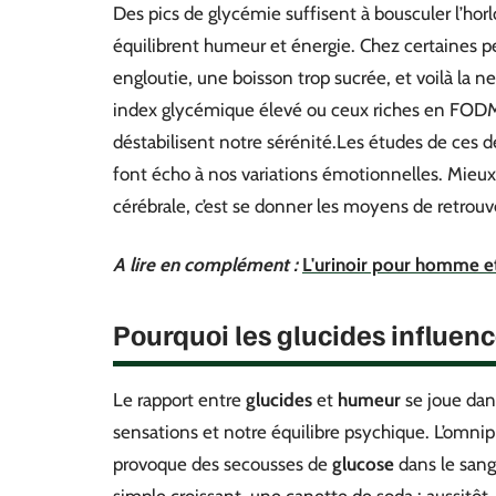
Des pics de glycémie suffisent à bousculer l’ho
équilibrent humeur et énergie. Chez certaines pe
engloutie, une boisson trop sucrée, et voilà la n
index glycémique élevé ou ceux riches en FODMA
déstabilisent notre sérénité.Les études de ces de
font écho à nos variations émotionnelles. Mieu
cérébrale, c’est se donner les moyens de retrouv
A lire en complément :
L'urinoir pour homme et 
Pourquoi les glucides influenc
Le rapport entre
glucides
et
humeur
se joue dan
sensations et notre équilibre psychique. L’omn
provoque des secousses de
glucose
dans le sang