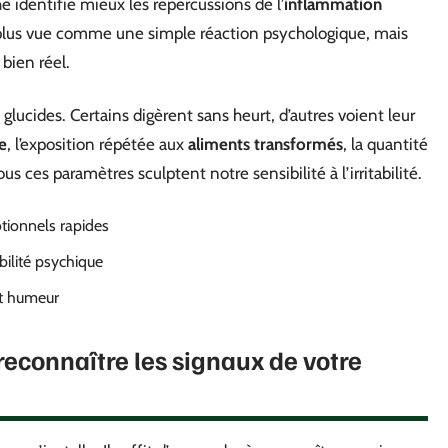
e identifie mieux les répercussions de l’
inflammation
est plus vue comme une simple réaction psychologique, mais
bien réel.
lucides. Certains digèrent sans heurt, d’autres voient leur
e
, l’exposition répétée aux
aliments transformés
, la quantité
us ces paramètres sculptent notre sensibilité à l’irritabilité.
ionnels rapides
abilité psychique
et humeur
 reconnaître les signaux de votre