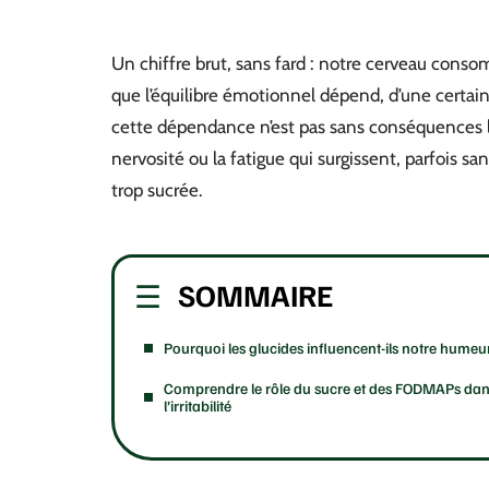
Un chiffre brut, sans fard : notre cerveau cons
que l’équilibre émotionnel dépend, d’une certain
cette dépendance n’est pas sans conséquences lors
nervosité ou la fatigue qui surgissent, parfois s
trop sucrée.
SOMMAIRE
Pourquoi les glucides influencent-ils notre humeu
Comprendre le rôle du sucre et des FODMAPs da
l’irritabilité