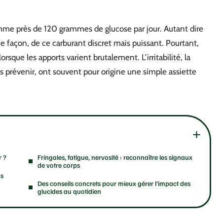
omme près de 120 grammes de glucose par jour. Autant dire
e façon, de ce carburant discret mais puissant. Pourtant,
que les apports varient brutalement. L’irritabilité, la
ans prévenir, ont souvent pour origine une simple assiette
r ?
Fringales, fatigue, nervosité : reconnaître les signaux
de votre corps
ns
Des conseils concrets pour mieux gérer l’impact des
glucides au quotidien