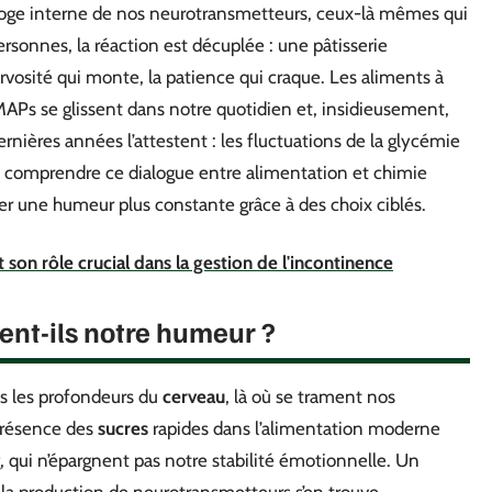
rloge interne de nos neurotransmetteurs, ceux-là mêmes qui
rsonnes, la réaction est décuplée : une pâtisserie
ervosité qui monte, la patience qui craque. Les aliments à
Ps se glissent dans notre quotidien et, insidieusement,
rnières années l’attestent : les fluctuations de la glycémie
x comprendre ce dialogue entre alimentation et chimie
er une humeur plus constante grâce à des choix ciblés.
son rôle crucial dans la gestion de l'incontinence
ent-ils notre humeur ?
s les profondeurs du
cerveau
, là où se trament nos
iprésence des
sucres
rapides dans l’alimentation moderne
, qui n’épargnent pas notre stabilité émotionnelle. Un