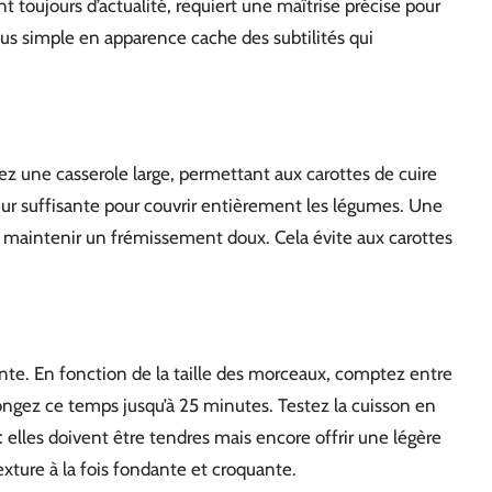
t toujours d’actualité, requiert une maîtrise précise pour
sus simple en apparence cache des subtilités qui
ez une casserole large, permettant aux carottes de cuire
eur suffisante pour couvrir entièrement les légumes. Une
our maintenir un frémissement doux. Cela évite aux carottes
te. En fonction de la taille des morceaux, comptez entre
longez ce temps jusqu’à 25 minutes. Testez la cuisson en
: elles doivent être tendres mais encore offrir une légère
exture à la fois fondante et croquante.