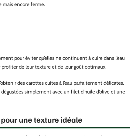
dre mais encore ferme.
ment pour éviter qu’elles ne continuent à cuire dans l’eau
profiter de leur texture et de leur goût optimaux.
btenir des carottes cuites à l’eau parfaitement délicates,
u dégustées simplement avec un filet d’huile d’olive et une
 pour une texture idéale