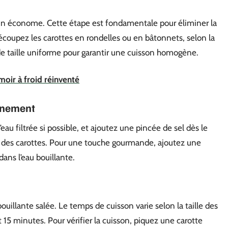
’un économe. Cette étape est fondamentale pour éliminer la
coupez les carottes en rondelles ou en bâtonnets, selon la
e taille uniforme pour garantir une cuisson homogène.
umoir à froid réinventé
onnement
l’eau filtrée si possible, et ajoutez une pincée de sel dès le
le des carottes. Pour une touche gourmande, ajoutez une
ans l’eau bouillante.
uillante salée. Le temps de cuisson varie selon la taille des
15 minutes. Pour vérifier la cuisson, piquez une carotte