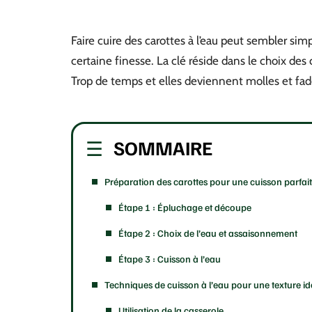
Faire cuire des carottes à l’eau peut sembler si
certaine finesse. La clé réside dans le choix des c
Trop de temps et elles deviennent molles et fade
SOMMAIRE
Préparation des carottes pour une cuisson parfai
Étape 1 : Épluchage et découpe
Étape 2 : Choix de l’eau et assaisonnement
Étape 3 : Cuisson à l’eau
Techniques de cuisson à l’eau pour une texture id
Utilisation de la casserole