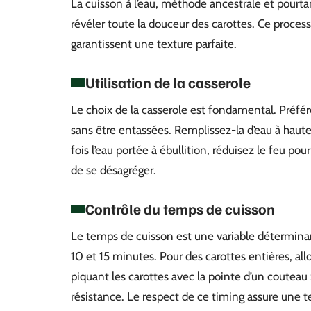
La cuisson à l’eau, méthode ancestrale et pourtan
révéler toute la douceur des carottes. Ce proces
garantissent une texture parfaite.
Utilisation de la casserole
Le choix de la casserole est fondamental. Préfér
sans être entassées. Remplissez-la d’eau à haut
fois l’eau portée à ébullition, réduisez le feu p
de se désagréger.
Contrôle du temps de cuisson
Le temps de cuisson est une variable déterminan
10 et 15 minutes. Pour des carottes entières, al
piquant les carottes avec la pointe d’un couteau 
résistance. Le respect de ce timing assure une t