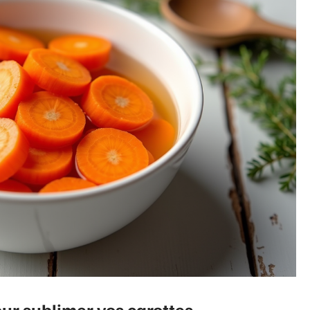
ur sublimer vos carottes