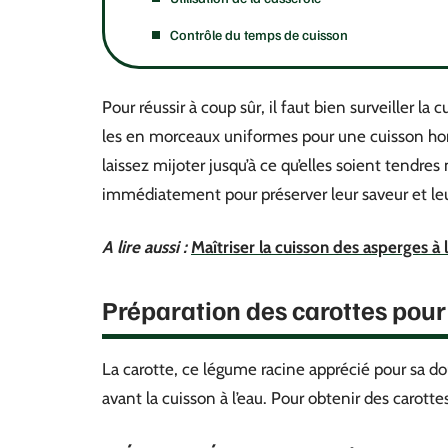
Contrôle du temps de cuisson
Pour réussir à coup sûr, il faut bien surveiller 
les en morceaux uniformes pour une cuisson hom
laissez mijoter jusqu’à ce qu’elles soient tendre
immédiatement pour préserver leur saveur et le
A lire aussi :
Maîtriser la cuisson des asperges à
Préparation des carottes pour
La carotte, ce légume racine apprécié pour sa d
avant la cuisson à l’eau. Pour obtenir des carott