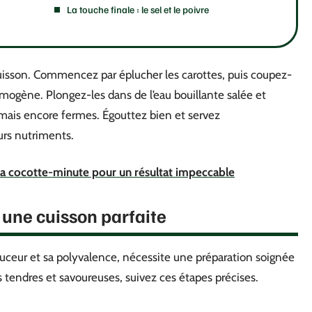
La touche finale : le sel et le poivre
la cuisson. Commencez par éplucher les carottes, puis coupez-
ogène. Plongez-les dans de l’eau bouillante salée et
s mais encore fermes. Égouttez bien et servez
urs nutriments.
 la cocotte-minute pour un résultat impeccable
 une cuisson parfaite
ouceur et sa polyvalence, nécessite une préparation soignée
es tendres et savoureuses, suivez ces étapes précises.