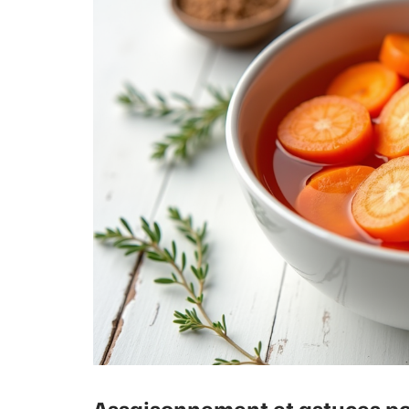
Assaisonnement et astuces po