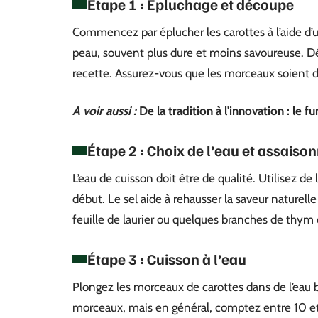
Étape 1 : Épluchage et découpe
Commencez par éplucher les carottes à l’aide d
peau, souvent plus dure et moins savoureuse. Dé
recette. Assurez-vous que les morceaux soient d
A voir aussi :
De la tradition à l'innovation : le f
Étape 2 : Choix de l’eau et assais
L’eau de cuisson doit être de qualité. Utilisez de 
début. Le sel aide à rehausser la saveur naturel
feuille de laurier ou quelques branches de thym d
Étape 3 : Cuisson à l’eau
Plongez les morceaux de carottes dans de l’eau bo
morceaux, mais en général, comptez entre 10 et 