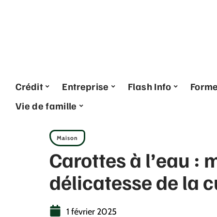
Crédit
Entreprise
Flash Info
Form
Vie de famille
Maison
Carottes à l’eau : m
délicatesse de la 
1 février 2025