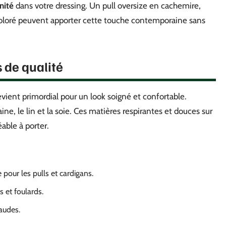
nité
dans votre dressing. Un pull oversize en cachemire,
 coloré peuvent apporter cette touche contemporaine sans
 de qualité
vient primordial pour un look soigné et confortable.
aine, le lin et la soie. Ces matières respirantes et douces sur
able à porter.
e pour les pulls et cardigans.
s et foulards.
haudes.