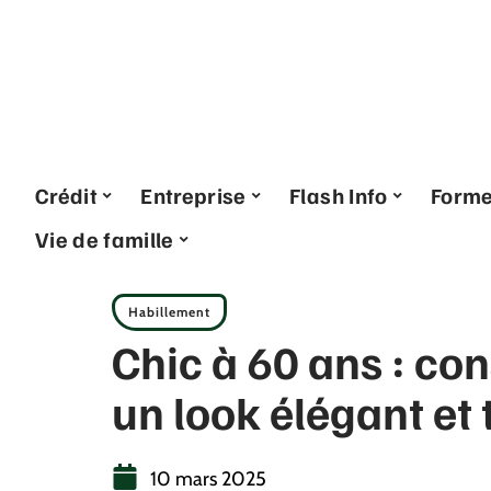
Crédit
Entreprise
Flash Info
Form
Vie de famille
Habillement
Chic à 60 ans : co
un look élégant et
10 mars 2025