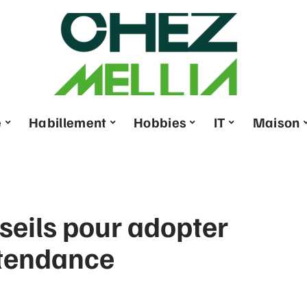
e
Habillement
Hobbies
IT
Maison
nseils pour adopter
 tendance