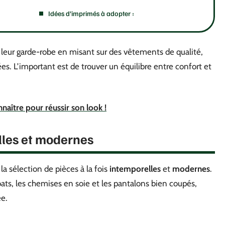
Idées d’imprimés à adopter :
eur garde-robe en misant sur des vêtements de qualité,
s. L’important est de trouver un équilibre entre confort et
naître pour réussir son look !
lles et modernes
la sélection de pièces à la fois
intemporelles
et
modernes
.
ats, les chemises en soie et les pantalons bien coupés,
ée.