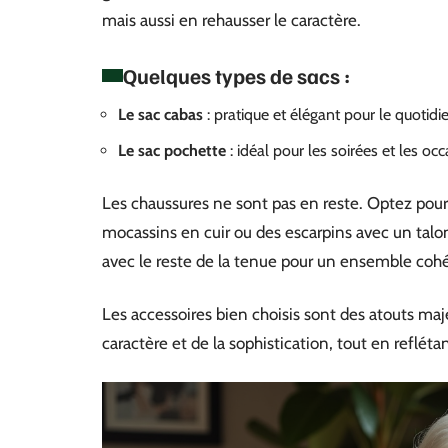
mais aussi en rehausser le caractère.
Quelques types de sacs :
Le sac cabas
: pratique et élégant pour le quotidi
Le sac pochette
: idéal pour les soirées et les oc
Les chaussures ne sont pas en reste. Optez pou
mocassins en cuir ou des escarpins avec un talo
avec le reste de la tenue pour un ensemble cohér
Les accessoires bien choisis sont des atouts maje
caractère et de la sophistication, tout en refléta