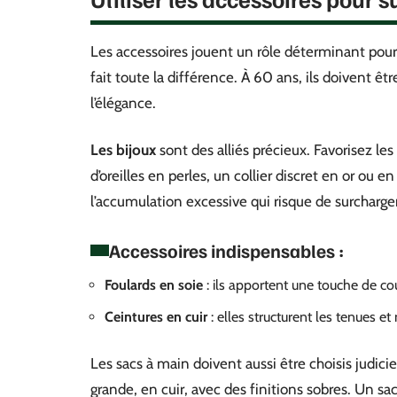
Les accessoires jouent un rôle déterminant pour 
fait toute la différence. À 60 ans, ils doivent êtr
l’élégance.
Les bijoux
sont des alliés précieux. Favorisez le
d’oreilles en perles, un collier discret en or ou
l’accumulation excessive qui risque de surcharger
Accessoires indispensables :
Foulards en soie
: ils apportent une touche de cou
Ceintures en cuir
: elles structurent les tenues et 
Les sacs à main doivent aussi être choisis judi
grande, en cuir, avec des finitions sobres. Un 