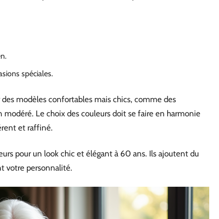
en.
casions spéciales.
r des modèles confortables mais chics, comme des
n modéré. Le choix des couleurs doit se faire en harmonie
ent et raffiné.
urs pour un look chic et élégant à 60 ans. Ils ajoutent du
nt votre personnalité.