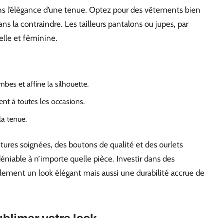
ns l’élégance d’une tenue. Optez pour des vêtements bien
ns la contraindre. Les tailleurs pantalons ou jupes, par
elle et féminine.
mbes et affine la silhouette.
ent à toutes les occasions.
la tenue.
utures soignées, des boutons de qualité et des ourlets
niable à n’importe quelle pièce. Investir dans des
ement un look élégant mais aussi une durabilité accrue de
ublimer votre look