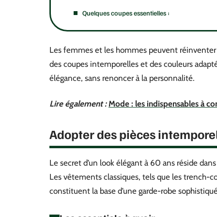
Quelques coupes essentielles :
Les femmes et les hommes peuvent réinventer l
des coupes intemporelles et des couleurs adaptée
élégance, sans renoncer à la personnalité.
Lire également :
Mode : les indispensables à con
Adopter des pièces intempore
Le secret d’un look élégant à 60 ans réside dans 
Les vêtements classiques, tels que les trench-co
constituent la base d’une garde-robe sophistiqu