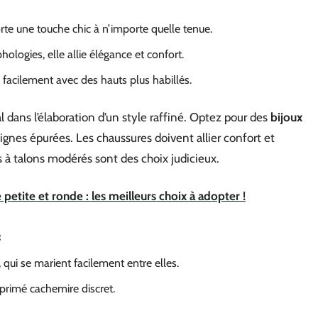
rte une touche chic à n’importe quelle tenue.
hologies, elle allie élégance et confort.
facilement avec des hauts plus habillés.
 dans l’élaboration d’un style raffiné. Optez pour des
bijoux
ignes épurées. Les chaussures doivent allier confort et
 à talons modérés sont des choix judicieux.
tite et ronde : les meilleurs choix à adopter !
:
s, qui se marient facilement entre elles.
mprimé cachemire discret.