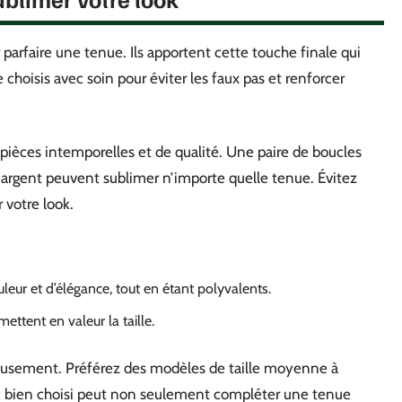
parfaire une tenue. Ils apportent cette touche finale qui
e choisis avec soin pour éviter les faux pas et renforcer
s pièces intemporelles et de qualité. Une paire de boucles
 en argent peuvent sublimer n’importe quelle tenue. Évitez
 votre look.
leur et d’élégance, tout en étant polyvalents.
mettent en valeur la taille.
cieusement. Préférez des modèles de taille moyenne à
sac bien choisi peut non seulement compléter une tenue