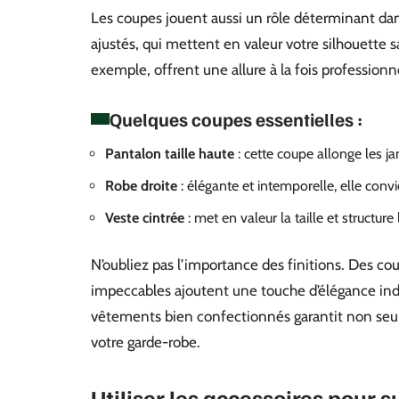
Les coupes jouent aussi un rôle déterminant da
ajustés, qui mettent en valeur votre silhouette sa
exemple, offrent une allure à la fois professionn
Quelques coupes essentielles :
Pantalon taille haute
: cette coupe allonge les ja
Robe droite
: élégante et intemporelle, elle convi
Veste cintrée
: met en valeur la taille et structure 
N’oubliez pas l’importance des finitions. Des co
impeccables ajoutent une touche d’élégance indé
vêtements bien confectionnés garantit non seul
votre garde-robe.
Utiliser les accessoires pour s