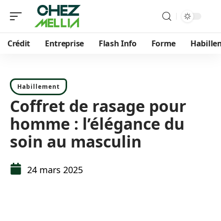
Crédit
Entreprise
Flash Info
Forme
Habille
Habillement
Coffret de rasage pour
homme : l’élégance du
soin au masculin
24 mars 2025