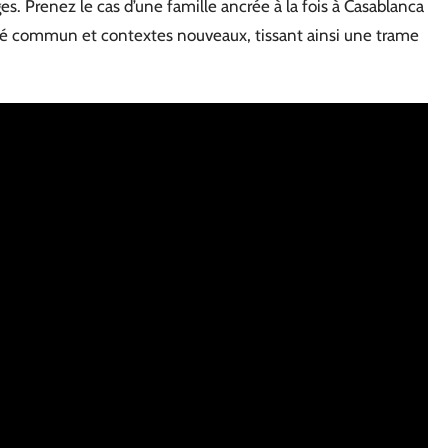
ges. Prenez le cas d’une famille ancrée à la fois à Casablanca
assé commun et contextes nouveaux, tissant ainsi une trame