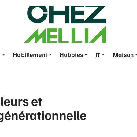
e
Habillement
Hobbies
IT
Maison
leurs et
générationnelle