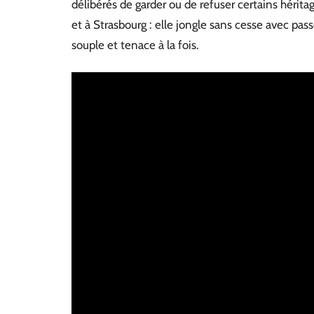
délibérés de garder ou de refuser certains hérita
et à Strasbourg : elle jongle sans cesse avec p
souple et tenace à la fois.