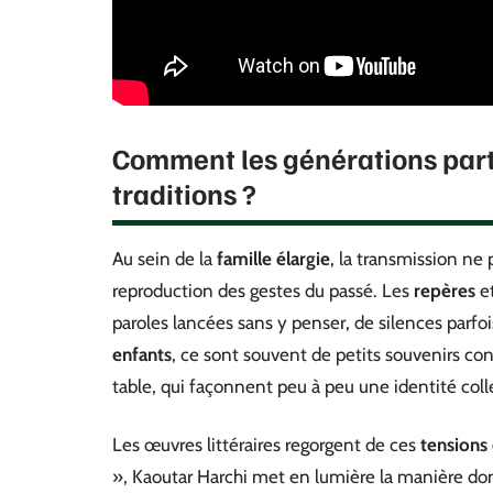
Comment les générations parta
traditions ?
Au sein de la
famille élargie
, la transmission ne 
reproduction des gestes du passé. Les
repères
e
paroles lancées sans y penser, de silences parfo
enfants
, ce sont souvent de petits souvenirs co
table, qui façonnent peu à peu une identité coll
Les œuvres littéraires regorgent de ces
tensions
», Kaoutar Harchi met en lumière la manière do