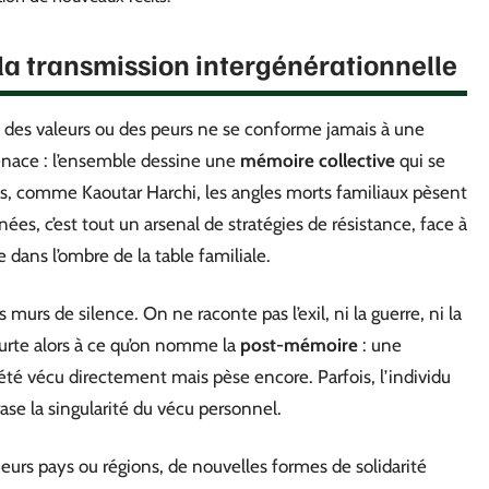
la transmission intergénérationnelle
, des valeurs ou des peurs ne se conforme jamais à une
 tenace : l’ensemble dessine une
mémoire collective
qui se
ns, comme Kaoutar Harchi, les angles morts familiaux pèsent
nées, c’est tout un arsenal de stratégies de résistance, face à
e dans l’ombre de la table familiale.
 murs de silence. On ne raconte pas l’exil, ni la guerre, ni la
eurte alors à ce qu’on nomme la
post-mémoire
: une
 été vécu directement mais pèse encore. Parfois, l’individu
ase la singularité du vécu personnel.
ieurs pays ou régions, de nouvelles formes de solidarité