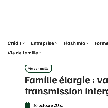
Crédit
Entreprise
Flash Info
Form
Vie de famille
Vie de famille
Famille élargie : va
transmission inter
26 octobre 2025