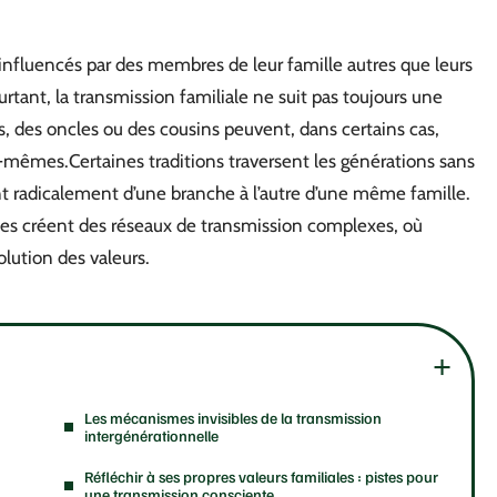
 influencés par des membres de leur famille autres que leurs
urtant, la transmission familiale ne suit pas toujours une
, des oncles ou des cousins peuvent, dans certains cas,
x-mêmes.Certaines traditions traversent les générations sans
nt radicalement d’une branche à l’autre d’une même famille.
gies créent des réseaux de transmission complexes, où
volution des valeurs.
Les mécanismes invisibles de la transmission
intergénérationnelle
Réfléchir à ses propres valeurs familiales : pistes pour
une transmission consciente