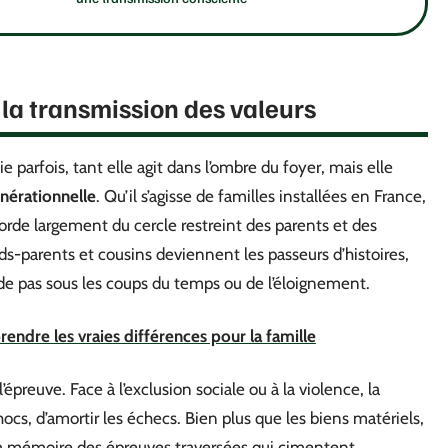
r la transmission des valeurs
ie parfois, tant elle agit dans l’ombre du foyer, mais elle
nérationnelle
. Qu’il s’agisse de familles installées en France,
rde largement du cercle restreint des parents et des
ds-parents et cousins deviennent les passeurs d’histoires,
e pas sous les coups du temps ou de l’éloignement.
endre les vraies différences pour la famille
’épreuve. Face à l’exclusion sociale ou à la violence, la
hocs, d’amortir les échecs. Bien plus que les biens matériels,
, la mémoire des épreuves traversées qui cimentent