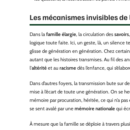
Les mécanismes invisibles de 
Dans la
famille élargie
, la circulation des
savoirs
logique toute faite. Ici, un geste, là, un silence
glisse de génération en génération. Chez certai
autant que les histoires transmises. Au fil des an
l’
altérité
et au
racisme
dès l’enfance, qui s’élabor
Dans d’autres foyers, la transmission bute sur des
mise à l’écart de toute une génération. On se h
mémoire par procuration, héritée, ce qui n’a pas
se sent avalé par une
mémoire nationale
qui écr
À mesure que la famille se déploie à travers plus