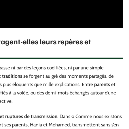
gent-elles leurs repères et
passe ni par des leçons codifiées, ni par une simple
t
traditions
se forgent au gré des moments partagés, de
is plus éloquents que mille explications. Entre
parents
et
nfiés à la volée, ou des demi-mots échangés autour d’une
ective.
 et ruptures de transmission
. Dans « Comme nous existons
nt ses parents, Hania et Mohamed, transmettent sans s’en