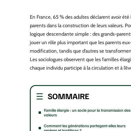
En France, 65 % des adultes déclarent avoir été
parents dans la construction de leurs valeurs. Po
logique descendante simple : des grands-parents
jouer un rôle plus important que les parents eu
modification, tandis que d’autres se transforme
Les sociologues observent que les familles élar
chaque individu participe à la circulation et à l’é
SOMMAIRE
Famille élargie : un socle pour la transmission des
valeurs
Comment les générations partagent-elles leurs
repères et traditions ?