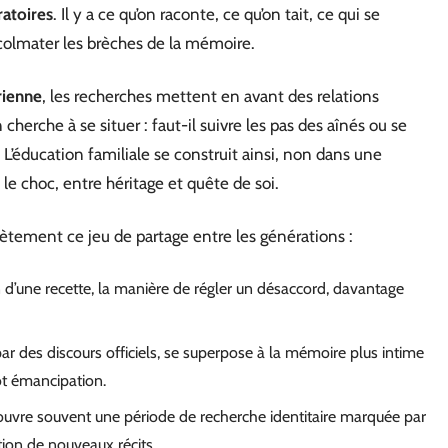
atoires
. Il y a ce qu’on raconte, ce qu’on tait, ce qui se
 colmater les brèches de la mémoire.
rienne
, les recherches mettent en avant des relations
erche à se situer : faut-il suivre les pas des aînés ou se
L’éducation familiale se construit ainsi, non dans une
le choc, entre héritage et quête de soi.
tement ce jeu de partage entre les générations :
n d’une recette, la manière de régler un désaccord, davantage
par des discours officiels, se superpose à la mémoire plus intime
ôt émancipation.
’ouvre souvent une période de recherche identitaire marquée par
ntion de nouveaux récits.