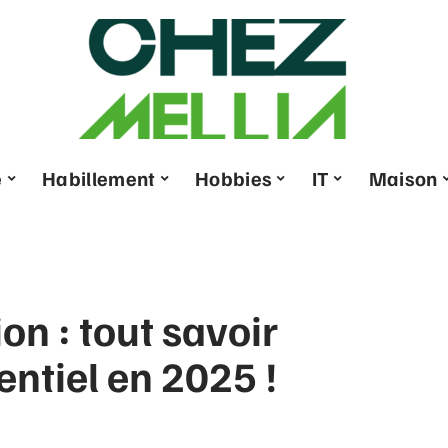
e
Habillement
Hobbies
IT
Maison
ion : tout savoir
entiel en 2025 !