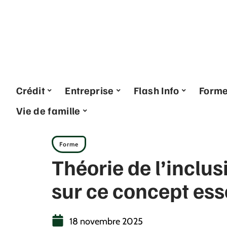
Crédit
Entreprise
Flash Info
Form
Vie de famille
Forme
Théorie de l’inclus
sur ce concept ess
18 novembre 2025