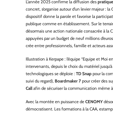
L’année 2025 confirme la diffusion des
pratique
concret, s’organise autour d’un levier majeur : 
dispositif donne la parole et favorise la partici
publique comme en établissement. Sur le terrai
désormais une action nationale consacrée à la C
appuyées par un budget de neuf millions d’euros s
crée entre professionnels, famille et acteurs asso
Illustration à Kerpape : l’équipe “Equipe et Moi 
intervenants, depuis le choix du matériel jusqu’à
technologiques se déploie :
TD Snap
pour la co
suivi du regard),
Boardmaker 7
pour créer des sup
Call
afin de sécuriser la communication même à
Avec la montée en puissance de
CENOMY
désor
démocratisent. Les formations à la CAA, estampi