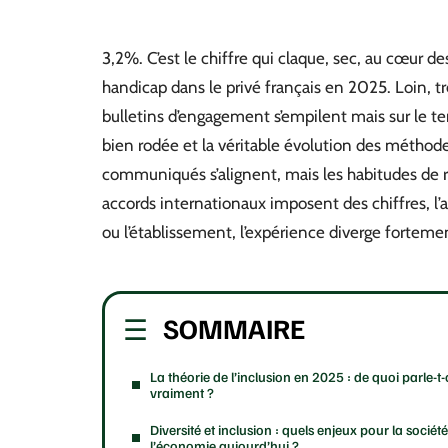
3,2%. C’est le chiffre qui claque, sec, au cœur des
handicap dans le privé français en 2025. Loin, très
bulletins d’engagement s’empilent mais sur le te
bien rodée et la véritable évolution des méthodes, 
communiqués s’alignent, mais les habitudes de 
accords internationaux imposent des chiffres, l’a
ou l’établissement, l’expérience diverge forteme
SOMMAIRE
La théorie de l’inclusion en 2025 : de quoi parle-t
vraiment ?
Diversité et inclusion : quels enjeux pour la société
l’économie aujourd’hui ?