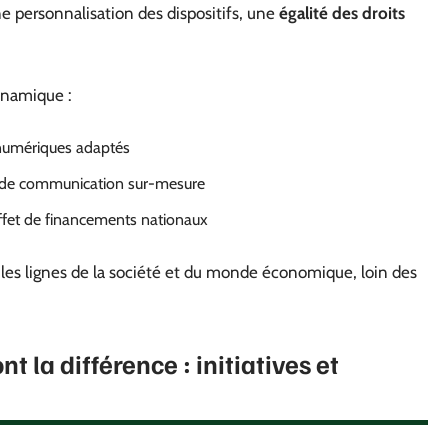
 personnalisation des dispositifs, une
égalité des droits
ynamique :
s numériques adaptés
s de communication sur-mesure
effet de financements nationaux
r les lignes de la société et du monde économique, loin des
t la différence : initiatives et