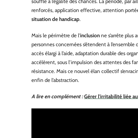
souffle à l’égalité des chances. La période, par ai
renforcés, application effective, attention portée
situation de handicap
.
Mais le périmètre de l’
inclusion
ne s’arrête plus 
personnes concernées s’étendent à l’ensemble 
accès élargi à l’aide, adaptation durable des organ
accélèrent, sous l’impulsion des attentes des fam
résistance. Mais ce nouvel élan collectif s’enracine
enfin de l’abstraction.
A lire en complément :
Gérer l'irritabilité liée