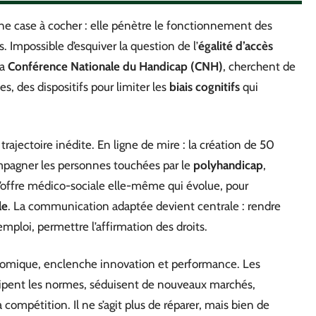
ne case à cocher : elle pénètre le fonctionnement des
s. Impossible d’esquiver la question de l’
égalité d’accès
la
Conférence Nationale du Handicap (CNH)
, cherchent de
es, des dispositifs pour limiter les
biais cognitifs
qui
 trajectoire inédite. En ligne de mire : la création de 50
mpagner les personnes touchées par le
polyhandicap
,
 l’offre médico-sociale elle-même qui évolue, pour
le
. La communication adaptée devient centrale : rendre
’emploi, permettre l’affirmation des droits.
conomique, enclenche innovation et performance. Les
nticipent les normes, séduisent de nouveaux marchés,
la compétition. Il ne s’agit plus de réparer, mais bien de