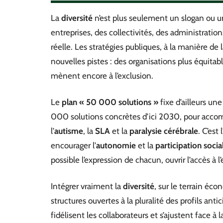
La
diversité
n’est plus seulement un slogan ou u
entreprises, des collectivités, des administration
réelle. Les stratégies publiques, à la manière de 
nouvelles pistes : des organisations plus équitabl
mènent encore à l’exclusion.
Le
plan « 50 000 solutions »
fixe d’ailleurs une
000 solutions concrètes d’ici 2030, pour acco
l’
autisme
, la
SLA
et la
paralysie cérébrale
. C’est
encourager l’
autonomie
et la
participation socia
possible l’expression de chacun, ouvrir l’accès à l
Intégrer vraiment la
diversité
, sur le terrain é
structures ouvertes à la pluralité des profils a
fidélisent les collaborateurs et s’ajustent face à 