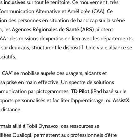
s inclusives
sur tout le territoire. Ce mouvement, très
la Communication Alternative et Améliorée (CAA). Ce
pation des personnes en situation de handicap sur la scène
n, les
Agences Régionales de Santé (ARS)
pilotent
AA : des missions d’expertise en lien avec les départements,
ur deux ans, structurent le dispositif. Une vraie alliance se
ciatifs.
en CAA” se mobilise auprès des usagers, aidants et
 sa prise en main effective. Un spectre de solutions
mmunication par pictogrammes,
TD Pilot
(iPad basé sur le
ports personnalisés et faciliter l’apprentissage, ou
AssistX
 distance.
mais allié à Tobii Dynavox, ces ressources se
llées Qualiopi, permettent aux professionnels d’être