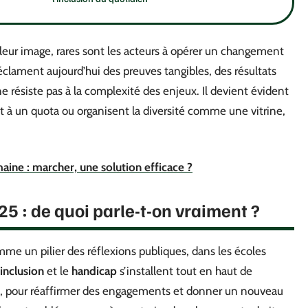
 leur image, rares sont les acteurs à opérer un changement
 réclament aujourd’hui des preuves tangibles, des résultats
ne résiste pas à la complexité des enjeux. Il devient évident
nt à un quota ou organisent la diversité comme une vitrine,
aine : marcher, une solution efficace ?
25 : de quoi parle-t-on vraiment ?
e un pilier des réflexions publiques, dans les écoles
inclusion
et le
handicap
s’installent tout en haut de
État, pour réaffirmer des engagements et donner un nouveau