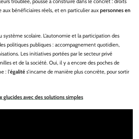
lleurs troublée, pousse à construire dans le concret : droits
 aux bénéficiaires réels, et en particulier aux
personnes en
au système scolaire. L’autonomie et la participation des
des politiques publiques : accompagnement quotidien,
isations. Les initiatives portées par le secteur privé
illes et de la société. Oui, il y a encore des poches de
 : l’
égalité
s’incarne de manière plus concrète, pour sortir
 aux glucides avec des solutions simples