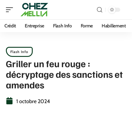
Crédit
Entreprise
Flash Info
Forme
Habillement
Flash Info
Griller un feu rouge :
décryptage des sanctions et
amendes
1 octobre 2024