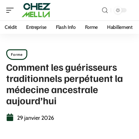
Crédit
Entreprise
Flash Info
Forme
Habillement
Forme
Comment les guérisseurs
traditionnels perpétuent la
médecine ancestrale
aujourd’hui
29 janvier 2026