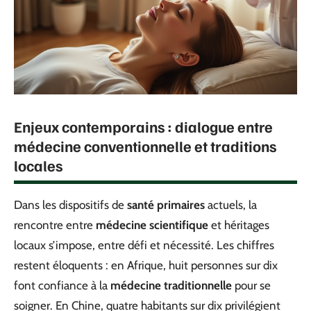
Enjeux contemporains : dialogue entre
médecine conventionnelle et traditions
locales
Dans les dispositifs de
santé primaires
actuels, la
rencontre entre
médecine scientifique
et héritages
locaux s’impose, entre défi et nécessité. Les chiffres
restent éloquents : en Afrique, huit personnes sur dix
font confiance à la
médecine traditionnelle
pour se
soigner. En Chine, quatre habitants sur dix privilégient