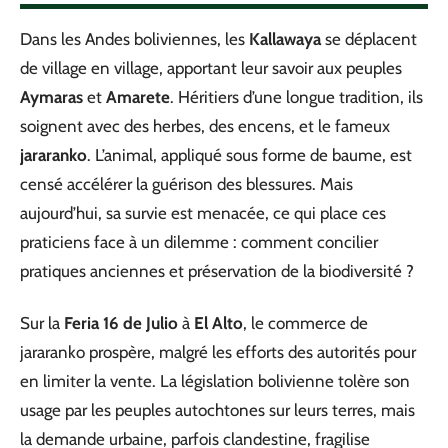
Dans les Andes boliviennes, les
Kallawaya
se déplacent
de village en village, apportant leur savoir aux peuples
Aymaras
et
Amarete
. Héritiers d’une longue tradition, ils
soignent avec des herbes, des encens, et le fameux
jararanko
. L’animal, appliqué sous forme de baume, est
censé accélérer la guérison des blessures. Mais
aujourd’hui, sa survie est menacée, ce qui place ces
praticiens face à un dilemme : comment concilier
pratiques anciennes et préservation de la biodiversité ?
Sur la
Feria 16 de Julio
à
El Alto
, le commerce de
jararanko prospère, malgré les efforts des autorités pour
en limiter la vente. La législation bolivienne tolère son
usage par les peuples autochtones sur leurs terres, mais
la demande urbaine, parfois clandestine, fragilise