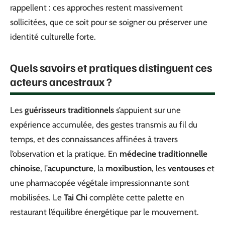
rappellent : ces approches restent massivement
sollicitées, que ce soit pour se soigner ou préserver une
identité culturelle forte.
Quels savoirs et pratiques distinguent ces
acteurs ancestraux ?
Les
guérisseurs traditionnels
s’appuient sur une
expérience accumulée, des gestes transmis au fil du
temps, et des connaissances affinées à travers
l’observation et la pratique. En
médecine traditionnelle
chinoise
, l’
acupuncture
, la
moxibustion
, les
ventouses
et
une pharmacopée végétale impressionnante sont
mobilisées. Le
Tai Chi
complète cette palette en
restaurant l’équilibre énergétique par le mouvement.