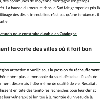
plées, des communes de moyenne montagne longtemps
êt. La hausse du mercure dans le Sud fait grimper les prix là
ibrage des désirs immobiliers n’est pas qu’une tendance : il
artier.
naturels pour construire durable en Catalogne
nt la carte des villes où il fait bon
ion attractive » vacille sous la pression du
réchauffement
hône n’ont plus le monopole du soleil désirable : l’excès de
ionnent désormais l’idée même de qualité de vie. Résultat :
hissent en tête des territoires recherchés pour leur climat
et leur vulnérabilité limitée à la
montée du niveau de la