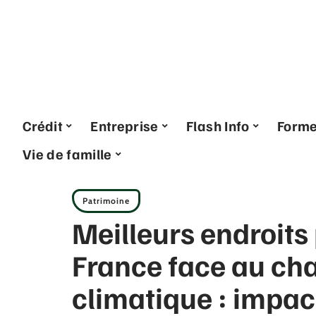
Crédit
Entreprise
Flash Info
Form
Vie de famille
Patrimoine
Meilleurs endroits
France face au c
climatique : impac