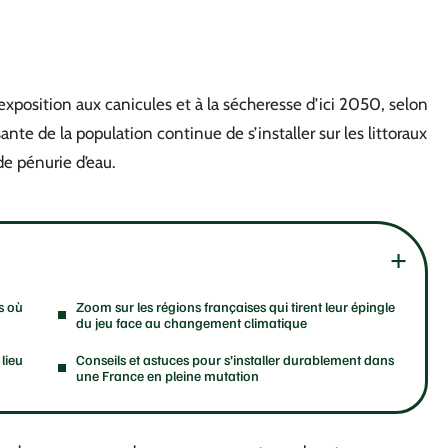
 exposition aux canicules et à la sécheresse d’ici 2050, selon
ante de la population continue de s’installer sur les littoraux
e pénurie d’eau.
es où
Zoom sur les régions françaises qui tirent leur épingle
du jeu face au changement climatique
lieu
Conseils et astuces pour s’installer durablement dans
une France en pleine mutation