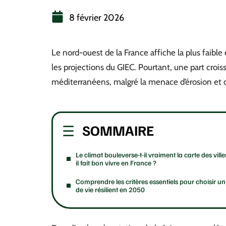
8 février 2026
Le nord-ouest de la France affiche la plus faible
les projections du GIEC. Pourtant, une part croiss
méditerranéens, malgré la menace d’érosion et d
SOMMAIRE
Le climat bouleverse-t-il vraiment la carte des vill
il fait bon vivre en France ?
Comprendre les critères essentiels pour choisir un 
de vie résilient en 2050