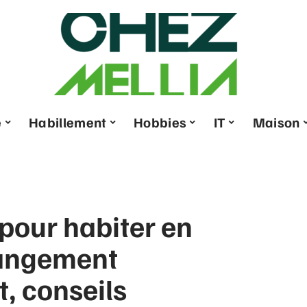
e
Habillement
Hobbies
IT
Maison
 pour habiter en
hangement
t, conseils