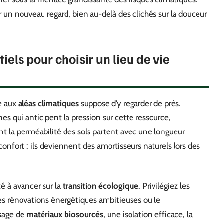
 un nouveau regard, bien au-delà des clichés sur la douceur
iels pour choisir un lieu de vie
ce aux
aléas climatiques
suppose d’y regarder de près.
s qui anticipent la pression sur cette ressource,
nt la perméabilité des sols partent avec une longueur
onfort : ils deviennent des amortisseurs naturels lors des
é à avancer sur la
transition écologique
. Privilégiez les
les rénovations énergétiques ambitieuses ou le
usage de
matériaux biosourcés
, une isolation efficace, la