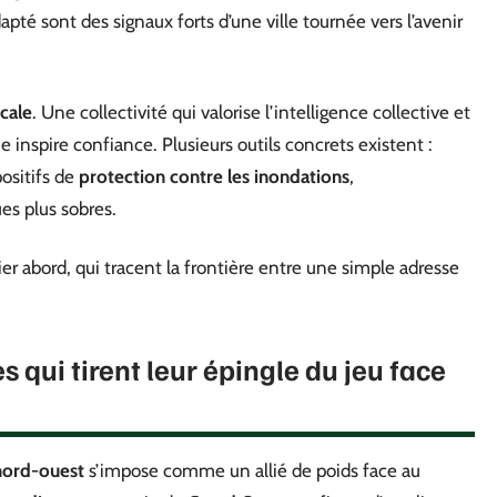
apté sont des signaux forts d’une ville tournée vers l’avenir
cale
. Une collectivité qui valorise l’intelligence collective et
e inspire confiance. Plusieurs outils concrets existent :
positifs de
protection contre les inondations
,
s plus sobres.
r abord, qui tracent la frontière entre une simple adresse
s qui tirent leur épingle du jeu face
nord-ouest
s’impose comme un allié de poids face au