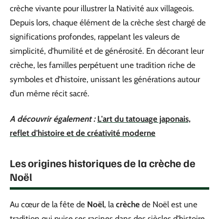
crèche vivante pour illustrer la Nativité aux villageois.
Depuis lors, chaque élément de la crèche s’est chargé de
significations profondes, rappelant les valeurs de
simplicité, d’humilité et de générosité. En décorant leur
crèche, les familles perpétuent une tradition riche de
symboles et d’histoire, unissant les générations autour
d’un même récit sacré.
A découvrir également :
L'art du tatouage japonais,
reflet d'histoire et de créativité moderne
Les origines historiques de la crèche de
Noël
Au cœur de la fête de
Noël
, la
crèche
de Noël est une
tradition qui puise ses racines dans des siècles d’histoire