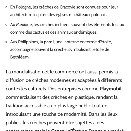
En Pologne, les crèches de Cracovie sont connues pour leur
architecture inspirée des églises et châteaux polonais.
Au Mexique, les crèches incluent souvent des éléments locaux
comme des cactus et des animaux endémiques.
Aux Philippines, la
parol
, une lanterne en forme d’étoile,
accompagne souvent la crèche, symbolisant l’étoile de
Bethléem.
La mondialisation et le commerce ont aussi permis la
diffusion de crèches modernes et adaptées à différents
contextes culturels. Des entreprises comme
Playmobil
commercialisent des crèches en plastique, rendant la
tradition accessible à un plus large public tout en
introduisant une touche de modernité. Dans les lieux
publics, les crèches peuvent être sujettes à des
controverses, mais le
Conseil d’État
en France a autorisé