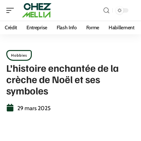
Crédit
Entreprise
Flash Info
Forme
Habillement
Hobbies
L’histoire enchantée de la
crèche de Noël et ses
symboles
29 mars 2025