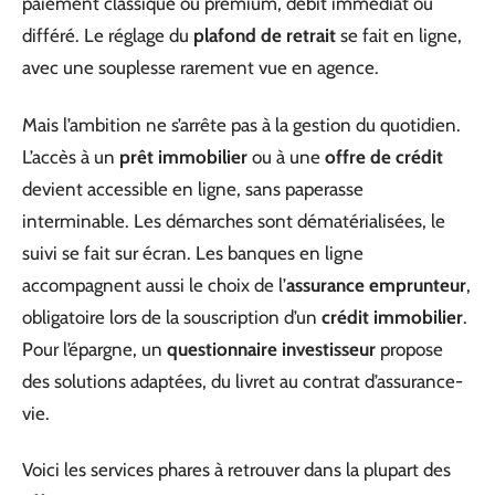
paiement classique ou premium, débit immédiat ou
différé. Le réglage du
plafond de retrait
se fait en ligne,
avec une souplesse rarement vue en agence.
Mais l’ambition ne s’arrête pas à la gestion du quotidien.
L’accès à un
prêt immobilier
ou à une
offre de crédit
devient accessible en ligne, sans paperasse
interminable. Les démarches sont dématérialisées, le
suivi se fait sur écran. Les banques en ligne
accompagnent aussi le choix de l’
assurance emprunteur
,
obligatoire lors de la souscription d’un
crédit immobilier
.
Pour l’épargne, un
questionnaire investisseur
propose
des solutions adaptées, du livret au contrat d’assurance-
vie.
Voici les services phares à retrouver dans la plupart des