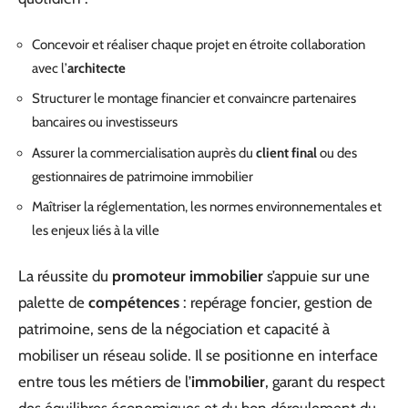
Concevoir et réaliser chaque projet en étroite collaboration
avec l’
architecte
Structurer le montage financier et convaincre partenaires
bancaires ou investisseurs
Assurer la commercialisation auprès du
client final
ou des
gestionnaires de patrimoine immobilier
Maîtriser la réglementation, les normes environnementales et
les enjeux liés à la ville
La réussite du
promoteur immobilier
s’appuie sur une
palette de
compétences
: repérage foncier, gestion de
patrimoine, sens de la négociation et capacité à
mobiliser un réseau solide. Il se positionne en interface
entre tous les métiers de l’
immobilier
, garant du respect
des équilibres économiques et du bon déroulement du