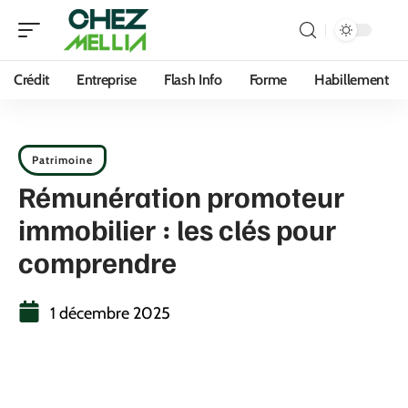
Crédit
Entreprise
Flash Info
Forme
Habillement
Patrimoine
Rémunération promoteur
immobilier : les clés pour
comprendre
1 décembre 2025