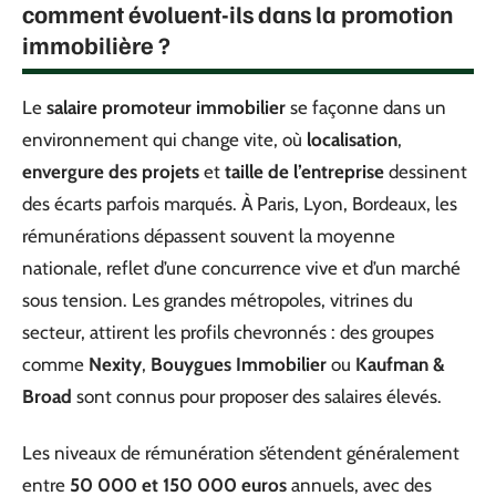
comment évoluent-ils dans la promotion
immobilière ?
Le
salaire promoteur immobilier
se façonne dans un
environnement qui change vite, où
localisation
,
envergure des projets
et
taille de l’entreprise
dessinent
des écarts parfois marqués. À Paris, Lyon, Bordeaux, les
rémunérations dépassent souvent la moyenne
nationale, reflet d’une concurrence vive et d’un marché
sous tension. Les grandes métropoles, vitrines du
secteur, attirent les profils chevronnés : des groupes
comme
Nexity
,
Bouygues Immobilier
ou
Kaufman &
Broad
sont connus pour proposer des salaires élevés.
Les niveaux de rémunération s’étendent généralement
entre
50 000 et 150 000 euros
annuels, avec des