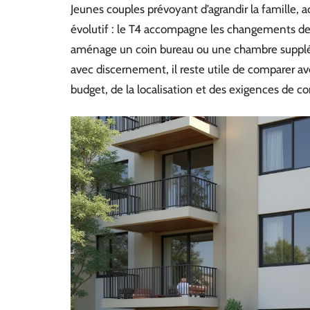
Jeunes couples prévoyant d’agrandir la famille, a
évolutif : le T4 accompagne les changements d
aménage un coin bureau ou une chambre supplém
avec discernement, il reste utile de comparer av
budget, de la localisation et des exigences de co