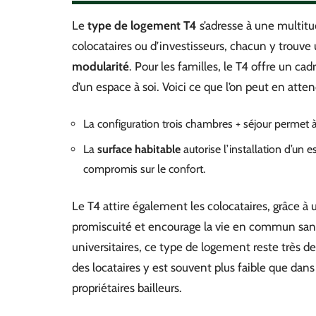
Le
type de logement T4
s’adresse à une multitud
colocataires ou d’investisseurs, chacun y trouve
modularité
. Pour les familles, le T4 offre un c
d’un espace à soi. Voici ce que l’on peut en atten
La configuration trois chambres + séjour permet à 
La
surface habitable
autorise l’installation d’un
compromis sur le confort.
Le T4 attire également les colocataires, grâce à 
promiscuité et encourage la vie en commun sans 
universitaires, ce type de logement reste très 
des locataires y est souvent plus faible que dan
propriétaires bailleurs.