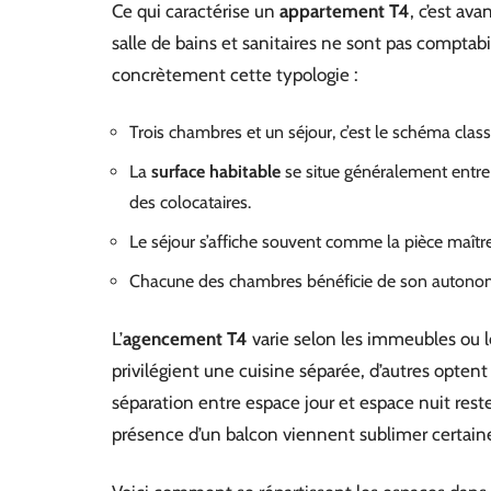
Ce qui caractérise un
appartement T4
, c’est av
salle de bains et sanitaires ne sont pas comptabil
concrètement cette typologie :
Trois chambres et un séjour, c’est le schéma clas
La
surface habitable
se situe généralement entre
des colocataires.
Le séjour s’affiche souvent comme la pièce maître
Chacune des chambres bénéficie de son autonomie, 
L’
agencement T4
varie selon les immeubles ou l
privilégient une cuisine séparée, d’autres optent 
séparation entre espace jour et espace nuit reste
présence d’un balcon viennent sublimer certaine