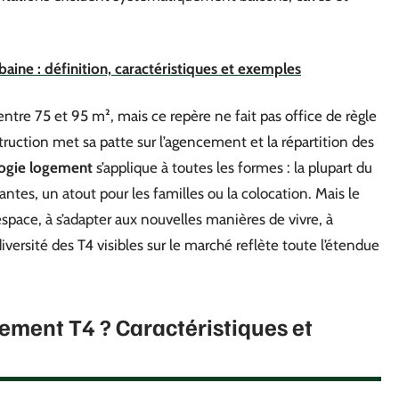
baine : définition, caractéristiques et exemples
ntre 75 et 95 m², mais ce repère ne fait pas office de règle
uction met sa patte sur l’agencement et la répartition des
ogie logement
s’applique à toutes les formes : la plupart du
ntes, un atout pour les familles ou la colocation. Mais le
espace, à s’adapter aux nouvelles manières de vivre, à
versité des T4 visibles sur le marché reflète toute l’étendue
ement T4 ? Caractéristiques et