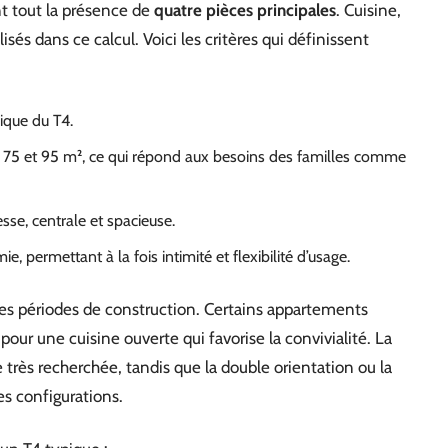
ant tout la présence de
quatre pièces principales
. Cuisine,
isés dans ce calcul. Voici les critères qui définissent
sique du T4.
 75 et 95 m², ce qui répond aux besoins des familles comme
sse, centrale et spacieuse.
permettant à la fois intimité et flexibilité d’usage.
es périodes de construction. Certains appartements
pour une cuisine ouverte qui favorise la convivialité. La
 très recherchée, tandis que la double orientation ou la
s configurations.