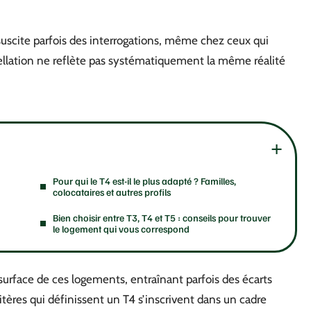
cite parfois des interrogations, même chez ceux qui
ellation ne reflète pas systématiquement la même réalité
Pour qui le T4 est-il le plus adapté ? Familles,
colocataires et autres profils
Bien choisir entre T3, T4 et T5 : conseils pour trouver
le logement qui vous correspond
surface de ces logements, entraînant parfois des écarts
ritères qui définissent un T4 s’inscrivent dans un cadre