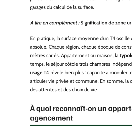
garages du calcul de la surface.
A lire en complément :
Signification de zone ur
En pratique, la surface moyenne d’un T4 oscille e
absolue. Chaque région, chaque époque de constr
mètres carrés. Appartement ou maison, la
typol
temps, le séjour côtoie trois chambres indépenda
usage T4
révèle bien plus : capacité à moduler l’
articuler vie privée et commune. En somme, la di
des attentes et des choix de vie.
À quoi reconnaît-on un appart
agencement