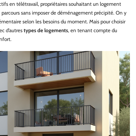
ctifs en télétravail, propriétaires souhaitant un logement
e parcours sans imposer de déménagement précipité. On y
entaire selon les besoins du moment. Mais pour choisir
ec d’autres
types de logements
, en tenant compte du
nfort.