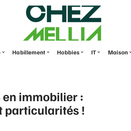
e
Habillement
Hobbies
IT
Maison
 en immobilier :
 particularités !