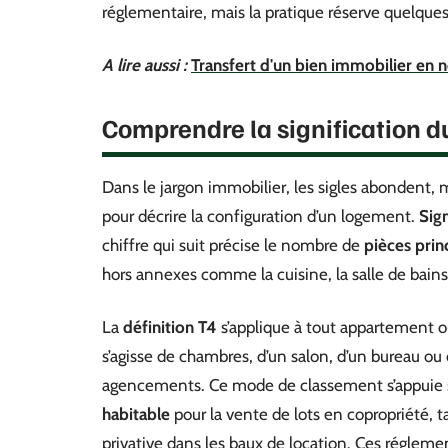
réglementaire, mais la pratique réserve quelques
A lire aussi :
Transfert d'un bien immobilier en 
Comprendre la signification d
Dans le jargon immobilier, les sigles abondent
pour décrire la configuration d’un logement.
Sig
chiffre qui suit précise le nombre de
pièces prin
hors annexes comme la cuisine, la salle de bains, 
La
définition T4
s’applique à tout appartement ou
s’agisse de chambres, d’un salon, d’un bureau ou 
agencements. Ce mode de classement s’appuie s
habitable
pour la vente de lots en copropriété, t
privative dans les baux de location. Ces régle