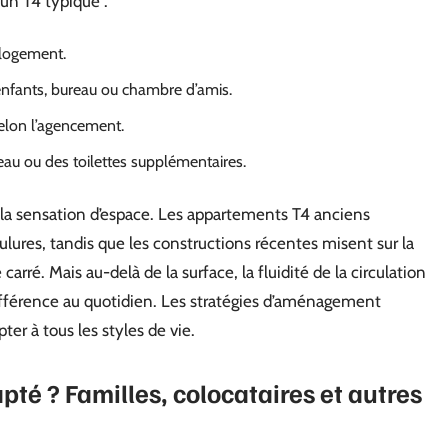
un T4 typique :
 logement.
r enfants, bureau ou chambre d’amis.
selon l’agencement.
eau ou des toilettes supplémentaires.
la sensation d’espace. Les appartements T4 anciens
ulures, tandis que les constructions récentes misent sur la
arré. Mais au-delà de la surface, la fluidité de la circulation
 différence au quotidien. Les stratégies d’aménagement
apter à tous les styles de vie.
dapté ? Familles, colocataires et autres