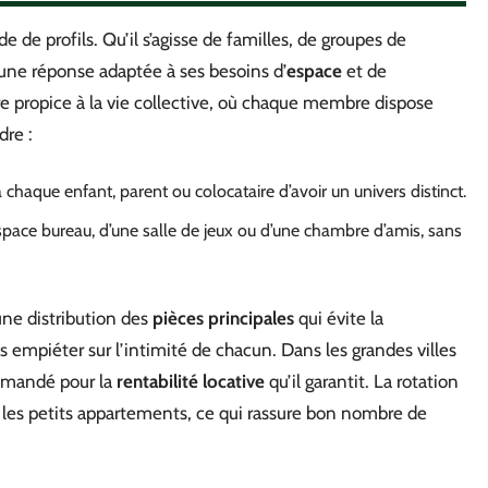
e de profils. Qu’il s’agisse de familles, de groupes de
 une réponse adaptée à ses besoins d’
espace
et de
adre propice à la vie collective, où chaque membre dispose
dre :
chaque enfant, parent ou colocataire d’avoir un univers distinct.
 espace bureau, d’une salle de jeux ou d’une chambre d’amis, sans
une distribution des
pièces principales
qui évite la
empiéter sur l’intimité de chacun. Dans les grandes villes
demandé pour la
rentabilité locative
qu’il garantit. La rotation
s les petits appartements, ce qui rassure bon nombre de