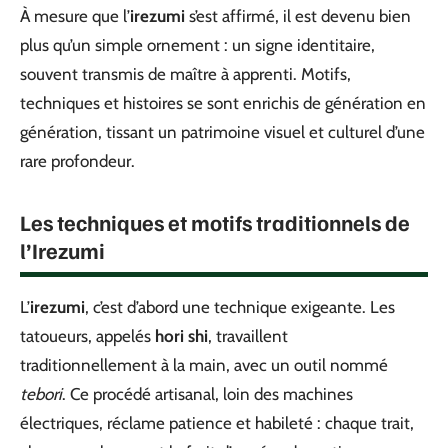
À mesure que l’
irezumi
s’est affirmé, il est devenu bien
plus qu’un simple ornement : un signe identitaire,
souvent transmis de maître à apprenti. Motifs,
techniques et histoires se sont enrichis de génération en
génération, tissant un patrimoine visuel et culturel d’une
rare profondeur.
Les techniques et motifs traditionnels de
l’Irezumi
L’
irezumi
, c’est d’abord une technique exigeante. Les
tatoueurs, appelés
hori shi
, travaillent
traditionnellement à la main, avec un outil nommé
tebori
. Ce procédé artisanal, loin des machines
électriques, réclame patience et habileté : chaque trait,