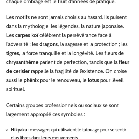
chaque ombrage est le fruit d’années de pratique.
Les motifs ne sont jamais choisis au hasard. Ils puisent
dans la mythologie, les légendes, la nature japonaise.
Les
carpes koï
célèbrent la persévérance face à
l’adversité ; les
dragons
, la sagesse et la protection ; les
tigres
, la force tranquille et la longévité. Les fleurs de
chrysanthème
parlent de perfection, tandis que la
fleur
de cerisier
rappelle la fragilité de l’existence. On croise
aussi le
phénix
pour le renouveau, le
lotus
pour l’éveil
spirituel.
Certains groupes professionnels ou sociaux se sont
largement approprié ces symboles :
Hikyaku
: messagers qui utilisaient le tatouage pour se sentir
plus libres dans leurs mouvements.