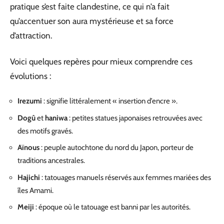
pratique s’est faite clandestine, ce qui n’a fait
qu’accentuer son aura mystérieuse et sa force
d’attraction.
Voici quelques repères pour mieux comprendre ces
évolutions :
Irezumi
: signifie littéralement « insertion d’encre ».
Dogû
et
haniwa
: petites statues japonaises retrouvées avec
des motifs gravés.
Aïnous
: peuple autochtone du nord du Japon, porteur de
traditions ancestrales.
Hajichi
: tatouages manuels réservés aux femmes mariées des
îles Amami.
Meiji
: époque où le tatouage est banni par les autorités.