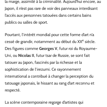
la marge, assimilé à la criminalité. Aujourd’hui encore, au
Japon, il n’est pas rare de voir des panneaux interdisant
l’accès aux personnes tatouées dans certains bains
publics ou salles de sport.
Pourtant, l’intérêt mondial pour cette forme d’art n’a
e
cessé de grandir, notamment au début du XX
siècle.
Des figures comme
Georges V
, futur roi du Royaume-
Uni, ou
Nicolas II
, futur tsar de Russie, se sont fait
tatouer au Japon, fascinés par la richesse et la
sophistication de l’irezumi. Ce rayonnement
international a contribué à changer la perception du
tatouage japonais, le hissant au rang d’art reconnu et
respecté.
La scène contemporaine regorge d’artistes qui