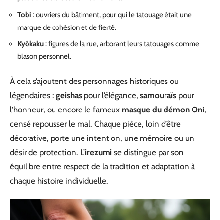
Tobi
: ouvriers du bâtiment, pour qui le tatouage était une
marque de cohésion et de fierté.
Kyôkaku
: figures de la rue, arborant leurs tatouages comme
blason personnel.
À cela s’ajoutent des personnages historiques ou
légendaires :
geishas
pour l’élégance,
samouraïs
pour
l’honneur, ou encore le fameux
masque du démon Oni
,
censé repousser le mal. Chaque pièce, loin d’être
décorative, porte une intention, une mémoire ou un
désir de protection. L’
irezumi
se distingue par son
équilibre entre respect de la tradition et adaptation à
chaque histoire individuelle.