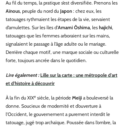
Au fil du temps, la pratique s’est diversifiée. Prenons les
Aïnous
, peuple du nord du
Japon
: chez eux, les
tatouages rythmaient les étapes de la vie, servaient
d’amulettes. Sur les îles d’
Amami Ôshima
, les
hajichi
,
tatouages que les femmes arboraient sur les mains,
signalaient le passage à l’âge adulte ou le mariage.
Derrière chaque motif, une marque sociale ou culturelle
forte, toujours ancrée dans le quotidien.
Lire également :
Lille sur la carte : une métropole d'art
et d'histoire à découvrir
e
À la fin du XIX
siècle, la période
Meiji
a bouleversé la
donne. Soucieux de modernité et d’ouverture à
l’Occident, le gouvernement a purement interdit le
tatouage, jugé trop archaïque. Poussée dans l’ombre, la