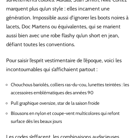
marquent plus qu’un style : elles incarnent une
génération. Impossible aussi d’ignorer les boots noires à
lacets, Doc Martens ou équivalentes, qui se marient
aussi bien avec une robe flashy qu’un short en jean,
défiant toutes les conventions.
Pour saisir l’esprit vestimentaire de l’époque, voici les
incontournables qui s’affichaient partout :
Chouchous bariolés, colliers ras-du-cou, lunettes teintées : les
accessoires emblématiques des années 90
Pull graphique oversize, star de la saison froide
Blousons en nylon et coupe-vent multicolores qui refont
surface dès les beaux jours
Les codes s’effacent, les combinaisons audacieuses