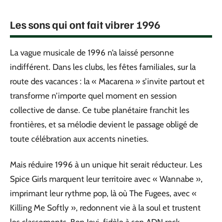
Les sons qui ont fait vibrer 1996
La vague musicale de 1996 n’a laissé personne
indifférent. Dans les clubs, les fêtes familiales, sur la
route des vacances : la « Macarena » s’invite partout et
transforme n’importe quel moment en session
collective de danse. Ce tube planétaire franchit les
frontières, et sa mélodie devient le passage obligé de
toute célébration aux accents nineties.
Mais réduire 1996 à un unique hit serait réducteur. Les
Spice Girls marquent leur territoire avec « Wannabe »,
imprimant leur rythme pop, là où The Fugees, avec «
Killing Me Softly », redonnent vie à la soul et trustent
les classements. Bon Jovi, fidèle à son ADN rock,