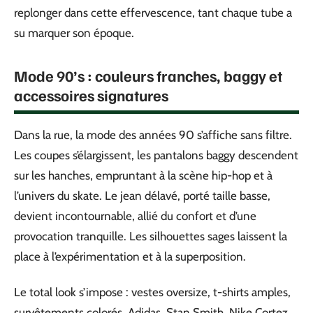
replonger dans cette effervescence, tant chaque tube a
su marquer son époque.
Mode 90’s : couleurs franches, baggy et
accessoires signatures
Dans la rue, la mode des années 90 s’affiche sans filtre.
Les coupes s’élargissent, les pantalons baggy descendent
sur les hanches, empruntant à la scène hip-hop et à
l’univers du skate. Le jean délavé, porté taille basse,
devient incontournable, allié du confort et d’une
provocation tranquille. Les silhouettes sages laissent la
place à l’expérimentation et à la superposition.
Le total look s’impose : vestes oversize, t-shirts amples,
survêtements colorés. Adidas, Stan Smith, Nike Cortez