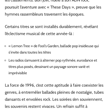
poursuit l’aventure avec « These Days », preuve que les
hymnes rassembleurs traversent les époques.
Certains titres se sont installés durablement, révélant
l’éclectisme musical de cette année-là :
« Lemon Tree » de Fool’s Garden, ballade pop insidieuse qui
s’invite dans toutes les têtes
Les radios s’amusent à alterner pop rythmée, eurodance et
titres plus posés, dessinant un paysage sonore varié et
imprévisible
La force de 1996, c’est cette aptitude à faire coexister les
genres, à entremêler ballades pleines de nostalgie, tubes
dansants et envolées rock. Les soirées s’en souviennent,
les souvenirs restent vivaces. Un refrain suffit à