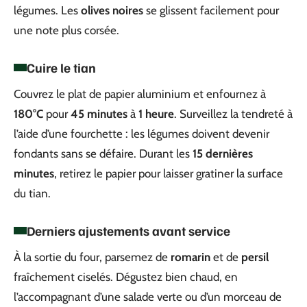
légumes. Les
olives noires
se glissent facilement pour
une note plus corsée.
Cuire le tian
Couvrez le plat de papier aluminium et enfournez à
180°C
pour
45 minutes
à
1 heure
. Surveillez la tendreté à
l’aide d’une fourchette : les légumes doivent devenir
fondants sans se défaire. Durant les
15 dernières
minutes
, retirez le papier pour laisser gratiner la surface
du tian.
Derniers ajustements avant service
À la sortie du four, parsemez de
romarin
et de
persil
fraîchement ciselés. Dégustez bien chaud, en
l’accompagnant d’une salade verte ou d’un morceau de