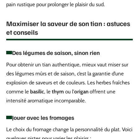
pain rustique pour prolonger le plaisir du sud.
Maximiser la saveur de son tian : astuces
et conseils
Des légumes de saison, sinon rien
Pour obtenir un tian authentique, mieux vaut miser sur
des légumes mûrs et de saison, c’est la garantie d’une
explosion de saveurs et de couleurs. Les herbes fraîches
comme le
basilic
, le
thym
ou l’
origan
offrent une
intensité aromatique incomparable.
Jouer avec les fromages
Le choix du fromage change la personnalité du plat. Voici
quelques pistes pour varier les plaisirs :