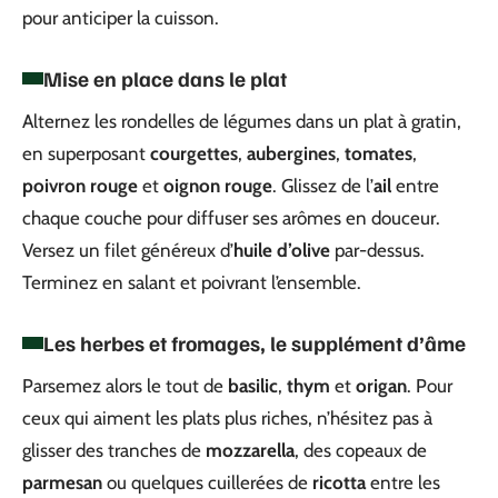
pour anticiper la cuisson.
Mise en place dans le plat
Alternez les rondelles de légumes dans un plat à gratin,
en superposant
courgettes
,
aubergines
,
tomates
,
poivron rouge
et
oignon rouge
. Glissez de l’
ail
entre
chaque couche pour diffuser ses arômes en douceur.
Versez un filet généreux d’
huile d’olive
par-dessus.
Terminez en salant et poivrant l’ensemble.
Les herbes et fromages, le supplément d’âme
Parsemez alors le tout de
basilic
,
thym
et
origan
. Pour
ceux qui aiment les plats plus riches, n’hésitez pas à
glisser des tranches de
mozzarella
, des copeaux de
parmesan
ou quelques cuillerées de
ricotta
entre les