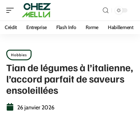
Crédit
Entreprise
Flash Info
Forme
Habillement
Hobbies
Tian de légumes à l’italienne,
l’accord parfait de saveurs
ensoleillées
26 janvier 2026