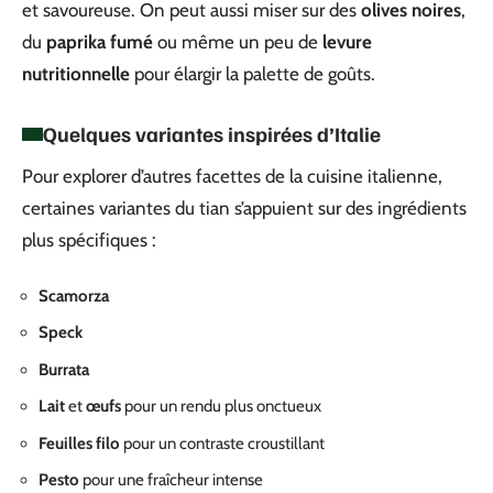
et savoureuse. On peut aussi miser sur des
olives noires
,
du
paprika fumé
ou même un peu de
levure
nutritionnelle
pour élargir la palette de goûts.
Quelques variantes inspirées d’Italie
Pour explorer d’autres facettes de la cuisine italienne,
certaines variantes du tian s’appuient sur des ingrédients
plus spécifiques :
Scamorza
Speck
Burrata
Lait
et
œufs
pour un rendu plus onctueux
Feuilles filo
pour un contraste croustillant
Pesto
pour une fraîcheur intense