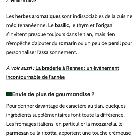
Huile d’olive
Les
herbes aromatiques
sont indissociables de la cuisine
méditerranéenne. Le
basilic
, le
thym
et l’
origan
s’invitent presque toujours dans le tian, mais rien
n’empêche d’ajouter du
romarin
ou un peu de
persil
pour
personnaliser l’assaisonnement.
A voir aussi :
La braderie à Rennes : un événement
incontournable de l'année
Envie de plus de gourmandise ?
Pour donner davantage de caractère au tian, quelques
ingrédients supplémentaires font toute la différence.
Les fromages italiens, en particulier la
mozzarella
, le
parmesan
ou la
ricotta
, apportent une touche crémeuse