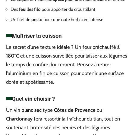
Des
feuilles filo
pour apporter du croustillant
Un filet de
pesto
pour une note herbacée intense
Maîtriser la cuisson
Le secret d’une texture idéale ? Un four préchauffé à
180°C
et une cuisson surveillée pour laisser aux légumes
le temps de confire doucement. Pensez à retirer
l’aluminium en fin de cuisson pour obtenir une surface
dorée et appétissante.
Quel vin choisir ?
Un
vin blanc sec
type
Côtes de Provence
ou
Chardonnay
fera ressortir la fraîcheur du tian, tout en
soutenant l’intensité des herbes et des légumes.