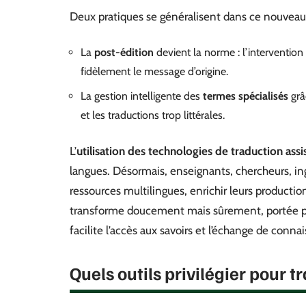
Deux pratiques se généralisent dans ce nouveau
La
post-édition
devient la norme : l’intervention 
fidèlement le message d’origine.
La gestion intelligente des
termes spécialisés
grâ
et les traductions trop littérales.
L’
utilisation des technologies de traduction assi
langues. Désormais, enseignants, chercheurs, ing
ressources multilingues, enrichir leurs production
transforme doucement mais sûrement, portée par 
facilite l’accès aux savoirs et l’échange de conna
Quels outils privilégier pour 