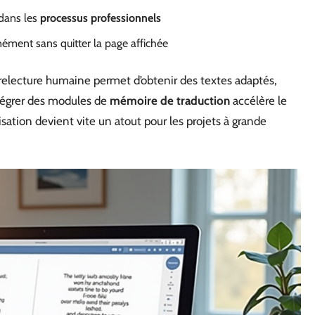
 dans les
processus professionnels
nément sans quitter la page affichée
relecture humaine permet d’obtenir des textes adaptés,
ntégrer des modules de
mémoire de traduction
accélère le
isation devient vite un atout pour les projets à grande