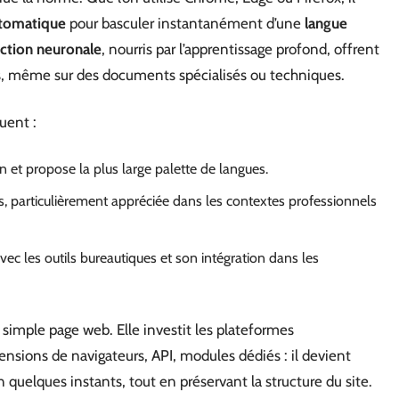
utomatique
pour basculer instantanément d’une
langue
uction neuronale
, nourris par l’apprentissage profond, offrent
s, même sur des documents spécialisés ou techniques.
uent :
ion et propose la plus large palette de langues.
s, particulièrement appréciée dans les contextes professionnels
vec les outils bureautiques et son intégration dans les
a simple page web. Elle investit les plateformes
tensions de navigateurs, API, modules dédiés : il devient
 quelques instants, tout en préservant la structure du site.