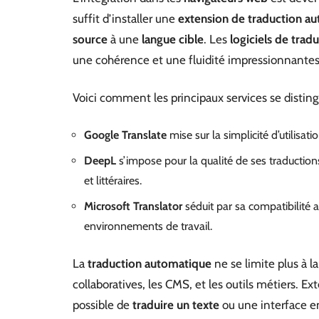
suffit d’installer une
extension de traduction a
source
à une
langue cible
. Les
logiciels de trad
une cohérence et une fluidité impressionnante
Voici comment les principaux services se disting
Google Translate
mise sur la simplicité d’utilisat
DeepL
s’impose pour la qualité de ses traduction
et littéraires.
Microsoft Translator
séduit par sa compatibilité a
environnements de travail.
La
traduction automatique
ne se limite plus à l
collaboratives, les CMS, et les outils métiers. Ex
possible de
traduire un texte
ou une interface en