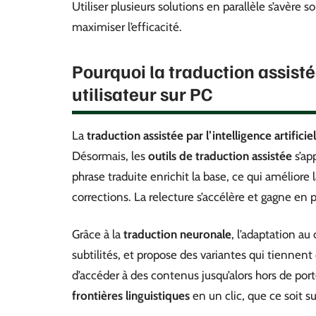
Utiliser plusieurs solutions en parallèle s’avère s
maximiser l’efficacité.
Pourquoi la traduction assisté
utilisateur sur PC
La
traduction assistée par l’intelligence artificiel
Désormais, les
outils de traduction assistée
s’ap
phrase traduite enrichit la base, ce qui améliore
corrections. La relecture s’accélère et gagne en p
Grâce à la
traduction neuronale
, l’adaptation au
subtilités, et propose des variantes qui tiennent 
d’accéder à des contenus jusqu’alors hors de po
frontières linguistiques
en un clic, que ce soit s