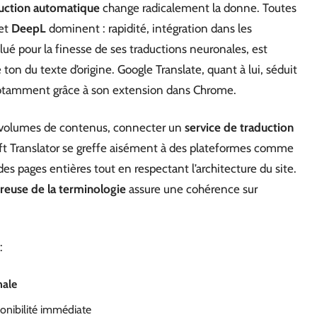
duction automatique
change radicalement la donne. Toutes
et
DeepL
dominent : rapidité, intégration dans les
lué pour la finesse de ses traductions neuronales, est
e ton du texte d’origine. Google Translate, quant à lui, séduit
, notamment grâce à son extension dans Chrome.
s volumes de contenus, connecter un
service de traduction
ft Translator se greffe aisément à des plateformes comme
es pages entières tout en respectant l’architecture du site.
ureuse de la terminologie
assure une cohérence sur
:
nale
ponibilité immédiate