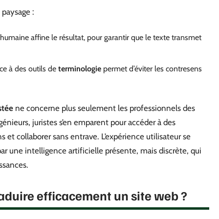
 paysage :
humaine affine le résultat, pour garantir que le texte transmet
ce à des outils de
terminologie
permet d’éviter les contresens
stée
ne concerne plus seulement les professionnels des
énieurs, juristes s’en emparent pour accéder à des
s et collaborer sans entrave. L’expérience utilisateur se
une intelligence artificielle présente, mais discrète, qui
issances.
traduire efficacement un site web ?