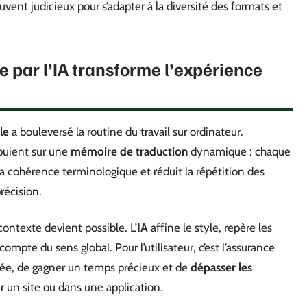
ouvent judicieux pour s’adapter à la diversité des formats et
e par l’IA transforme l’expérience
le
a bouleversé la routine du travail sur ordinateur.
puient sur une
mémoire de traduction
dynamique : chaque
 la cohérence terminologique et réduit la répétition des
récision.
 contexte devient possible. L’
IA
affine le style, repère les
compte du sens global. Pour l’utilisateur, c’est l’assurance
rtée, de gagner un temps précieux et de
dépasser les
ur un site ou dans une application.