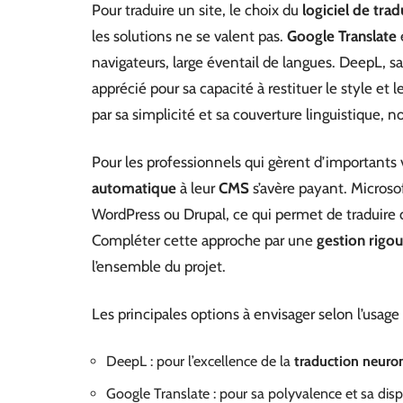
Pour traduire un site, le choix du
logiciel de tra
les solutions ne se valent pas.
Google Translate
navigateurs, large éventail de langues. DeepL, sa
apprécié pour sa capacité à restituer le style et l
par sa simplicité et sa couverture linguistique
Pour les professionnels qui gèrent d’important
automatique
à leur
CMS
s’avère payant. Microso
WordPress ou Drupal, ce qui permet de traduire d
Compléter cette approche par une
gestion rigo
l’ensemble du projet.
Les principales options à envisager selon l’usage 
DeepL : pour l’excellence de la
traduction neuro
Google Translate : pour sa polyvalence et sa dis