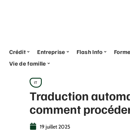
Crédit
Entreprise
Flash Info
Form
Vie de famille
IT
Traduction automa
comment procéder
19 juillet 2025