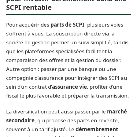
SCPI rentable
Pour acquérir des
parts de SCPI
, plusieurs voies
s’offrent à vous. La souscription directe via la
société de gestion permet un suivi simplifié, tandis
que les plateformes spécialisées facilitent la
comparaison des offres et la gestion du dossier.
Autre option : passer par une banque ou une
compagnie d’assurance pour intégrer des SCPI au
sein d’un contrat d’
assurance vie
, profiter d’une
fiscalité plus favorable et préparer la transmission.
La diversification peut aussi passer par le
marché
secondaire
, qui propose des parts en revente,
souvent à un tarif ajusté. Le
démembrement