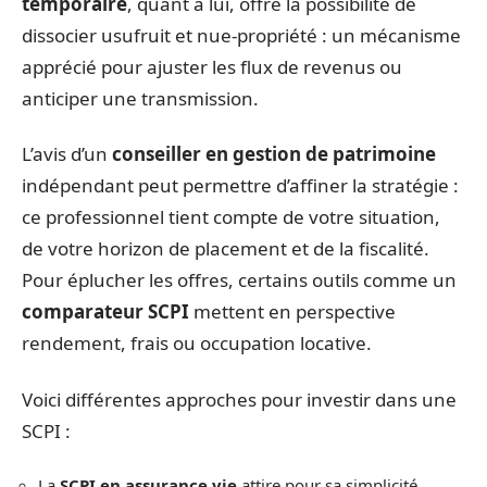
temporaire
, quant à lui, offre la possibilité de
dissocier usufruit et nue-propriété : un mécanisme
apprécié pour ajuster les flux de revenus ou
anticiper une transmission.
L’avis d’un
conseiller en gestion de patrimoine
indépendant peut permettre d’affiner la stratégie :
ce professionnel tient compte de votre situation,
de votre horizon de placement et de la fiscalité.
Pour éplucher les offres, certains outils comme un
comparateur SCPI
mettent en perspective
rendement, frais ou occupation locative.
Voici différentes approches pour investir dans une
SCPI :
La
SCPI en assurance vie
attire pour sa simplicité