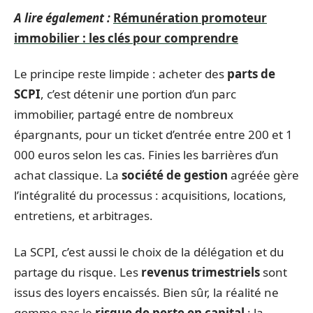
A lire également :
Rémunération promoteur
immobilier : les clés pour comprendre
Le principe reste limpide : acheter des
parts de
SCPI
, c’est détenir une portion d’un parc
immobilier, partagé entre de nombreux
épargnants, pour un ticket d’entrée entre 200 et 1
000 euros selon les cas. Finies les barrières d’un
achat classique. La
société de gestion
agréée gère
l’intégralité du processus : acquisitions, locations,
entretiens, et arbitrages.
La SCPI, c’est aussi le choix de la délégation et du
partage du risque. Les
revenus trimestriels
sont
issus des loyers encaissés. Bien sûr, la réalité ne
gomme pas le
risque de perte en capital
: la