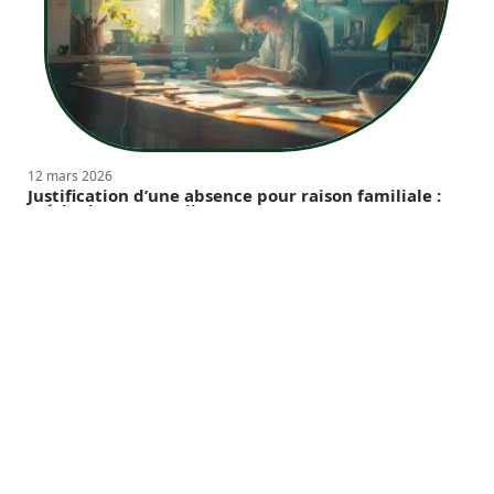
12 mars 2026
Justification d’une absence pour raison familiale :
méthodes et conseils
Contact
Mentions Légales
Sitemap
© 2025 | chezmellia.net