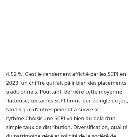
4,52 %. C’est le rendement affiché par les SCPI en
2023, un chiffre qui fait pâlir bien des placements
traditionnels. Pourtant, derrière cette moyenne
flatteuse, certaines SCPI tirent leur épingle du jeu,
tandis que d’autres peinent à suivre le
rythme.Choisir une SCPI va bien au-delà d’un
simple taux de distribution. Diversification, qualité
du patrimoine géré et solidité de la société de