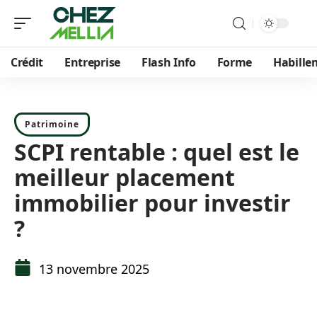
Crédit
Entreprise
Flash Info
Forme
Habille
Patrimoine
SCPI rentable : quel est le
meilleur placement
immobilier pour investir
?
13 novembre 2025